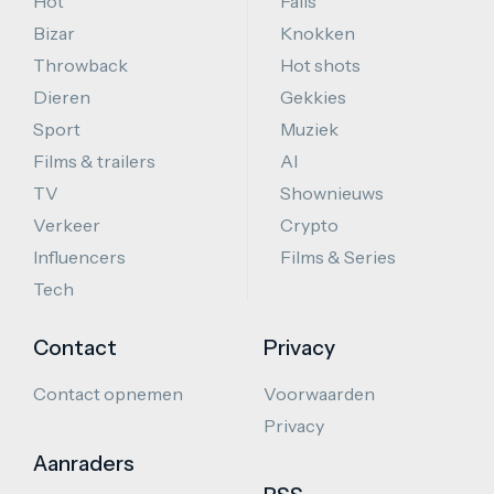
Hot
Fails
Bizar
Knokken
Throwback
Hot shots
Dieren
Gekkies
Sport
Muziek
Films & trailers
AI
TV
Shownieuws
Verkeer
Crypto
Influencers
Films & Series
Tech
Contact
Privacy
Contact opnemen
Voorwaarden
Privacy
Aanraders