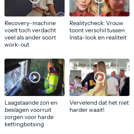
Recovery-machine
Realitycheck: Vrouw
voelt toch verdacht
toont verschil tussen
veel als ander soort
Insta-look en realiteit
work-out
Laagstaande zon en
Vervelend dat het niet
beslagen voorruit
harder waait!
zorgen voor harde
kettingbotsing