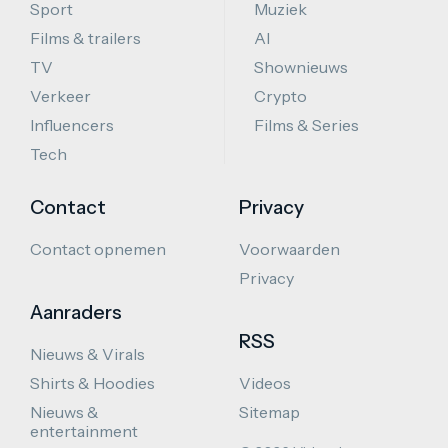
Sport
Muziek
Films & trailers
AI
TV
Shownieuws
Verkeer
Crypto
Influencers
Films & Series
Tech
Contact
Privacy
Contact opnemen
Voorwaarden
Privacy
Aanraders
RSS
Nieuws & Virals
Shirts & Hoodies
Videos
Nieuws &
Sitemap
entertainment