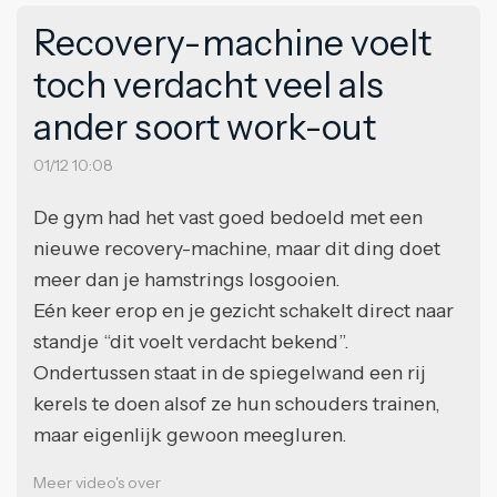
Recovery-machine voelt
toch verdacht veel als
ander soort work-out
01/12 10:08
De gym had het vast goed bedoeld met een
nieuwe recovery-machine, maar dit ding doet
meer dan je hamstrings losgooien.
Eén keer erop en je gezicht schakelt direct naar
standje “dit voelt verdacht bekend”.
Ondertussen staat in de spiegelwand een rij
kerels te doen alsof ze hun schouders trainen,
maar eigenlijk gewoon meegluren.
Meer video's over