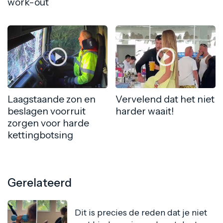
work-out
Laagstaande zon en
Vervelend dat het niet
beslagen voorruit
harder waait!
zorgen voor harde
kettingbotsing
Gerelateerd
Dit is precies de reden dat je niet