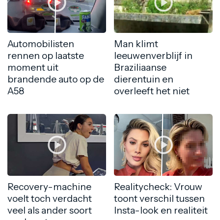
Automobilisten
Man klimt
rennen op laatste
leeuwenverblijf in
moment uit
Braziliaanse
brandende auto op de
dierentuin en
A58
overleeft het niet
Recovery-machine
Realitycheck: Vrouw
voelt toch verdacht
toont verschil tussen
veel als ander soort
Insta-look en realiteit