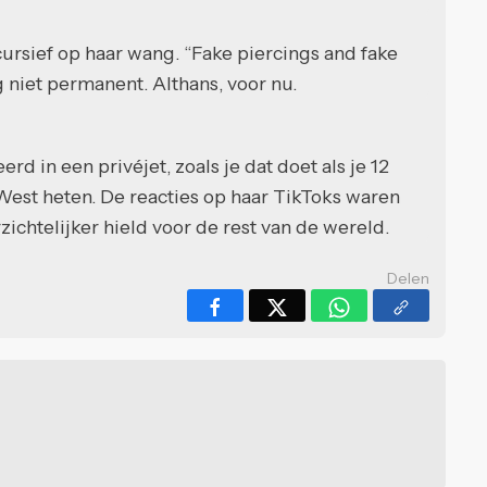
ursief op haar wang. “Fake piercings and fake
 nog niet permanent. Althans, voor nu.
 in een privéjet, zoals je dat doet als je 12
est heten. De reacties op haar TikToks waren
zichtelijker hield voor de rest van de wereld.
Delen