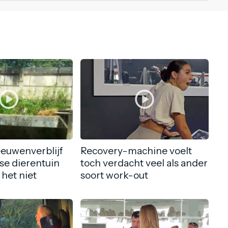
eeuwenverblijf
Recovery-machine voelt
nse dierentuin
toch verdacht veel als ander
 het niet
soort work-out