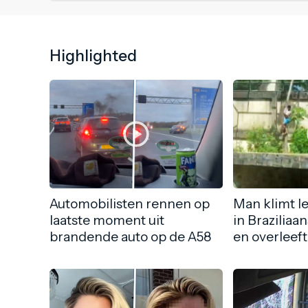
Highlighted
Automobilisten rennen op
Man klimt l
laatste moment uit
in Braziliaa
brandende auto op de A58
en overleeft