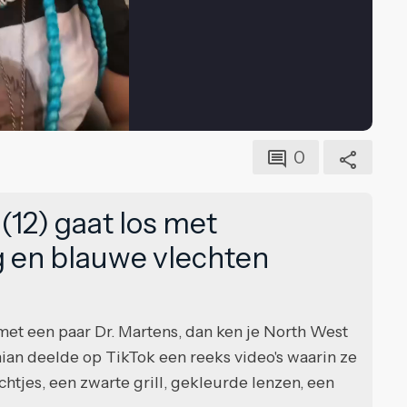
0
12) gaat los met
g en blauwe vlechten
 met een paar Dr. Martens, dan ken je North West
ian deelde op TikTok een reeks video's waarin ze
chtjes, een zwarte grill, gekleurde lenzen, een