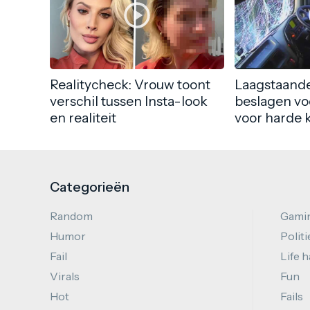
Realitycheck: Vrouw toont
Laagstaande
verschil tussen Insta-look
beslagen vo
en realiteit
voor harde 
Categorieën
Random
Gami
Humor
Politi
Fail
Life 
Virals
Fun
Hot
Fails