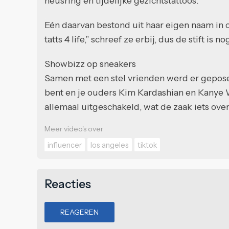
neusring en tijdelijke gezichtstattoos.
Eén daarvan bestond uit haar eigen naam in c
tatts 4 life,” schreef ze erbij, dus de stift is
Showbizz op sneakers
Samen met een stel vrienden werd er geposeerd
bent en je ouders Kim Kardashian en Kanye W
allemaal uitgeschakeld, wat de zaak iets over
Meer video's over
influencer
los angeles
tiktok
Reacties
REAGEREN