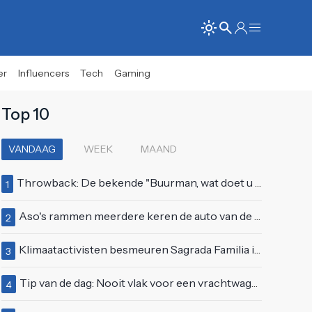
er
Influencers
Tech
Gaming
Top 10
VANDAAG
WEEK
MAAND
Throwback: De bekende "Buurman, wat doet u nu?"-scène uit Flodder met Tatjana Šimić
1
Aso's rammen meerdere keren de auto van de buren, maar doen alsof er niets gebeurd is
2
Klimaatactivisten besmeuren Sagrada Familia in Barcelona met lading verf
3
Tip van de dag: Nooit vlak voor een vrachtwagen invoegen
4