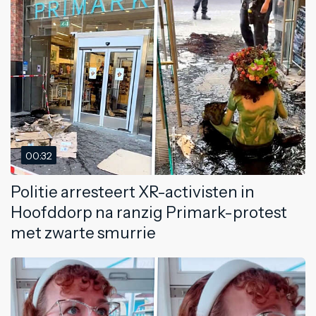
00:32
Politie arresteert XR-activisten in
Hoofddorp na ranzig Primark-protest
met zwarte smurrie