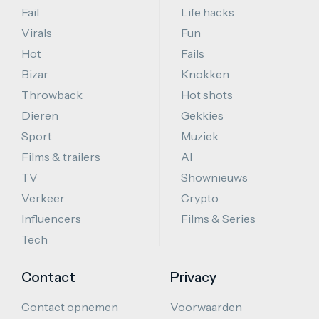
Fail
Life hacks
Virals
Fun
Hot
Fails
Bizar
Knokken
Throwback
Hot shots
Dieren
Gekkies
Sport
Muziek
Films & trailers
AI
TV
Shownieuws
Verkeer
Crypto
Influencers
Films & Series
Tech
Contact
Privacy
Contact opnemen
Voorwaarden