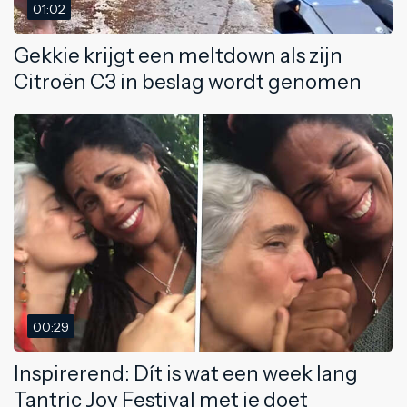
01:02
Gekkie krijgt een meltdown als zijn
Citroën C3 in beslag wordt genomen
00:29
Inspirerend: Dít is wat een week lang
Tantric Joy Festival met je doet