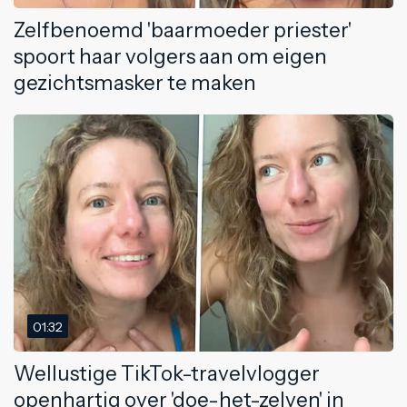
Zelfbenoemd 'baarmoeder priester'
spoort haar volgers aan om eigen
gezichtsmasker te maken
01:32
Wellustige TikTok-travelvlogger
openhartig over 'doe-het-zelven' in