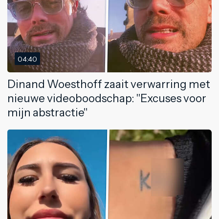
04:40
Dinand Woesthoff zaait verwarring met
nieuwe videoboodschap: "Excuses voor
mijn abstractie"