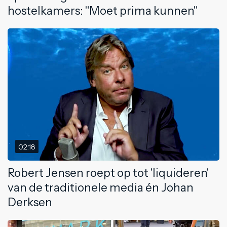
hostelkamers: "Moet prima kunnen"
02:18
Robert Jensen roept op tot 'liquideren'
van de traditionele media én Johan
Derksen