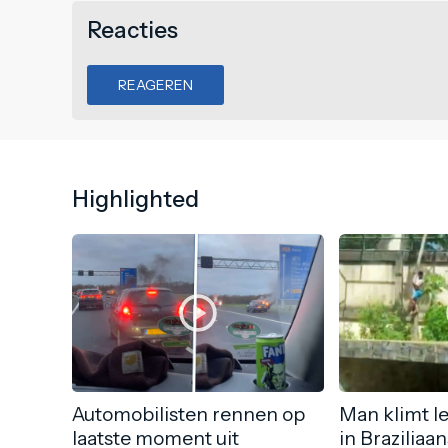
Reacties
REAGEREN
Highlighted
Automobilisten rennen op
Man klimt l
laatste moment uit
in Braziliaa