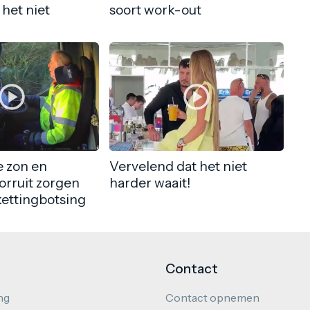
 het niet
soort work-out
 zon en
Vervelend dat het niet
orruit zorgen
harder waait!
kettingbotsing
Contact
ng
Contact opnemen