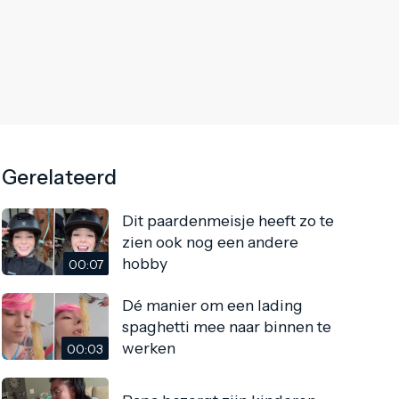
Gerelateerd
Dit paardenmeisje heeft zo te
zien ook nog een andere
hobby
00:07
Dé manier om een lading
spaghetti mee naar binnen te
werken
00:03