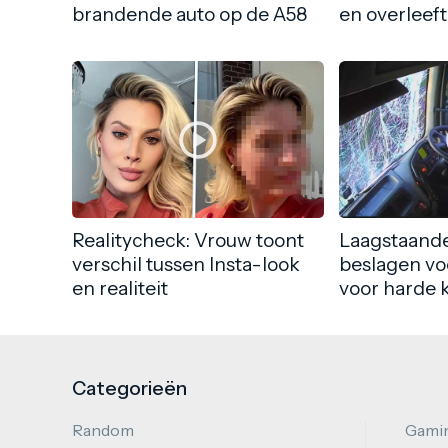
brandende auto op de A58
en overleeft
Realitycheck: Vrouw toont
Laagstaande
verschil tussen Insta-look
beslagen vo
en realiteit
voor harde 
Categorieën
Random
Gami