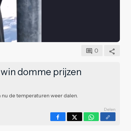
0
 win domme prijzen
n nu de temperaturen weer dalen.
Delen