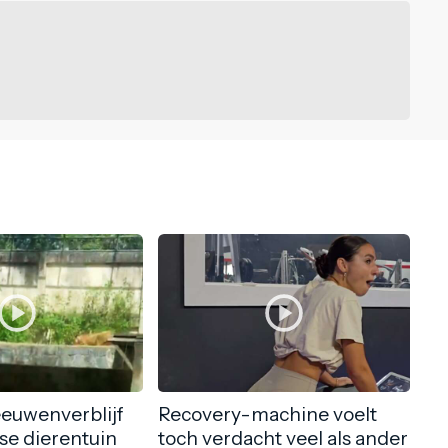
eeuwenverblijf
Recovery-machine voelt
nse dierentuin
toch verdacht veel als ander