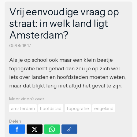
Vrij eenvoudige vraag op
straat: in welk land ligt
Amsterdam?
05/05 18:17
Als je op school ook maar een klein beetje
topografie hebt gehad dan zou je op zich wel
iets over landen en hoofdsteden moeten weten,
maar dat blijkt lang niet altijd het geval te zijn.
Meer video's over
amsterdam
hoofdstad
topografie
engeland
Delen