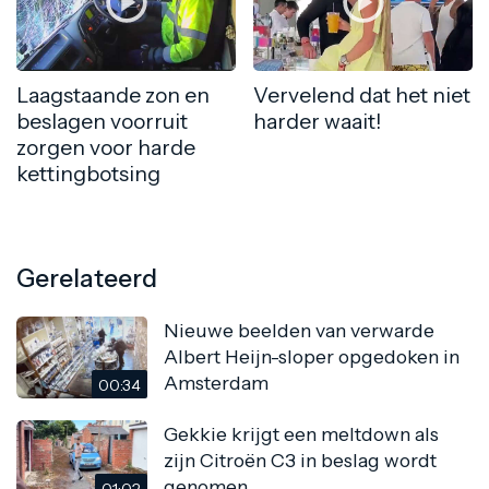
Laagstaande zon en
Vervelend dat het niet
beslagen voorruit
harder waait!
zorgen voor harde
kettingbotsing
Gerelateerd
Nieuwe beelden van verwarde
Albert Heijn-sloper opgedoken in
Amsterdam
00:34
Gekkie krijgt een meltdown als
zijn Citroën C3 in beslag wordt
genomen
01:02