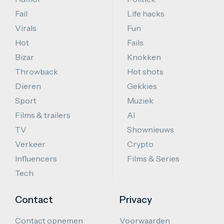
Fail
Life hacks
Virals
Fun
Hot
Fails
Bizar
Knokken
Throwback
Hot shots
Dieren
Gekkies
Sport
Muziek
Films & trailers
AI
TV
Shownieuws
Verkeer
Crypto
Influencers
Films & Series
Tech
Contact
Privacy
Contact opnemen
Voorwaarden