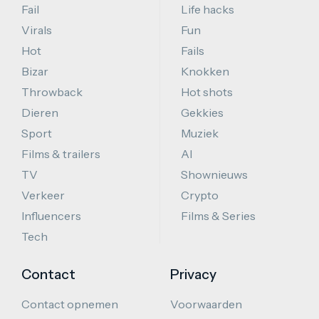
Fail
Life hacks
Virals
Fun
Hot
Fails
Bizar
Knokken
Throwback
Hot shots
Dieren
Gekkies
Sport
Muziek
Films & trailers
AI
TV
Shownieuws
Verkeer
Crypto
Influencers
Films & Series
Tech
Contact
Privacy
Contact opnemen
Voorwaarden