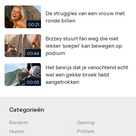
De struggles van een vrouw met
ronde billen
00:21
Bizzey stuurt fan weg die niet
lekker 'soepel' kan bewegen op
podium
00:44
Het bewijs dat je vanochtend echt
wel een gekke broek hebt
aangetrokken
00:05
Categorieën
Random
Gaming
Humor
Politiek