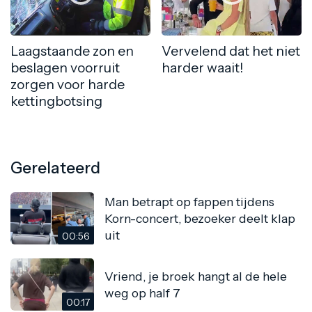
Laagstaande zon en
Vervelend dat het niet
beslagen voorruit
harder waait!
zorgen voor harde
kettingbotsing
Gerelateerd
Man betrapt op fappen tijdens
Korn-concert, bezoeker deelt klap
uit
00:56
Vriend, je broek hangt al de hele
weg op half 7
00:17