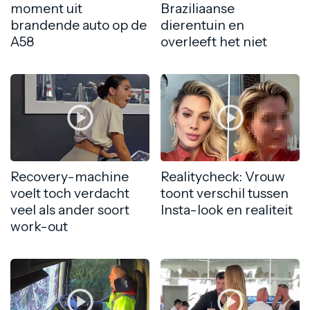
moment uit
Braziliaanse
brandende auto op de
dierentuin en
A58
overleeft het niet
Recovery-machine
Realitycheck: Vrouw
voelt toch verdacht
toont verschil tussen
veel als ander soort
Insta-look en realiteit
work-out