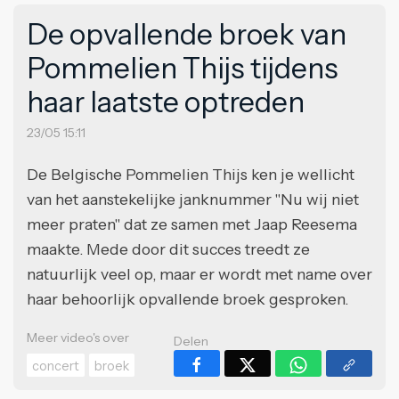
De opvallende broek van
Pommelien Thijs tijdens
haar laatste optreden
23/05 15:11
De Belgische Pommelien Thijs ken je wellicht
van het aanstekelijke janknummer "Nu wij niet
meer praten" dat ze samen met Jaap Reesema
maakte. Mede door dit succes treedt ze
natuurlijk veel op, maar er wordt met name over
haar behoorlijk opvallende broek gesproken.
Meer video's over
Delen
concert
broek