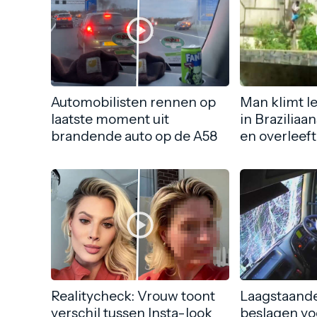
Automobilisten rennen op
Man klimt l
laatste moment uit
in Braziliaa
brandende auto op de A58
en overleeft
Realitycheck: Vrouw toont
Laagstaande
verschil tussen Insta-look
beslagen vo