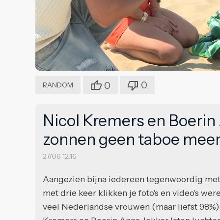
0
0
RANDOM
Nicol Kremers en Boerin 
zonnen geen taboe meer
27/06 12:16
Aangezien bijna iedereen tegenwoordig met 
met drie keer klikken je foto's en video's w
veel Nederlandse vrouwen (maar liefst 98%) 