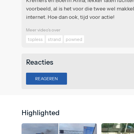
Kremers en Boerin Anna, lekker laten luchte
voorbeeld, al is het voor die twee wel makkel
internet. Hoe dan ook, tijd voor actie!
Meer video's over
topless
strand
powned
Reacties
REAGEREN
Highlighted