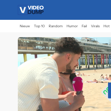
Nieuw
Top 10
Random
Humor
Fail
Virals
Hot