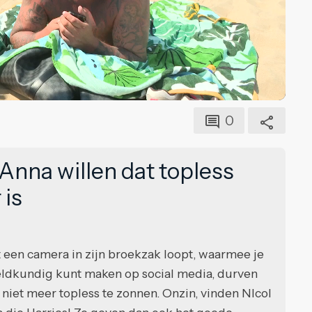
0
Anna willen dat topless
 is
een camera in zijn broekzak loopt, waarmee je
ereldkundig kunt maken op social media, durven
niet meer topless te zonnen. Onzin, vinden NIcol