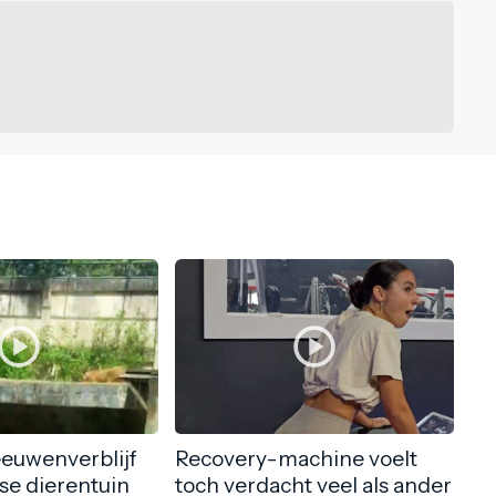
eeuwenverblijf
Recovery-machine voelt
nse dierentuin
toch verdacht veel als ander