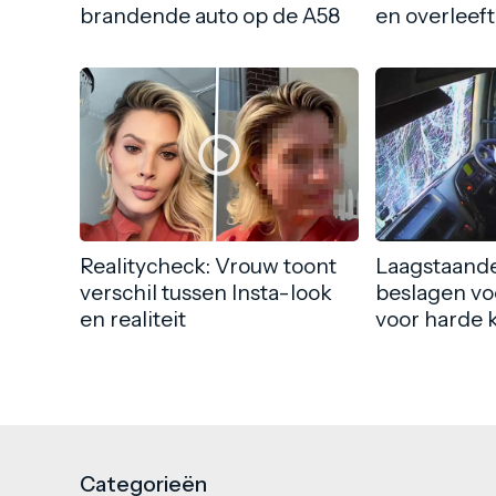
brandende auto op de A58
en overleeft
Realitycheck: Vrouw toont
Laagstaande
verschil tussen Insta-look
beslagen vo
en realiteit
voor harde 
Categorieën