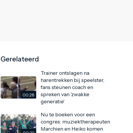
Gerelateerd
Trainer ontslagen na
harentrekken bij speelster,
fans steunen coach en
spreken van 'zwakke
00:28
generatie'
Nu te boeken voor een
congres: muziektherapeuten
Marchien en Heiko komen
00:22