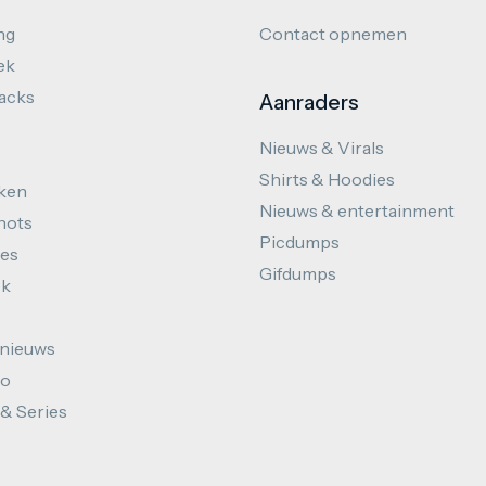
ng
Contact opnemen
ek
hacks
Aanraders
Nieuws & Virals
Shirts & Hoodies
ken
Nieuws & entertainment
hots
Picdumps
es
Gifdumps
ek
nieuws
to
 & Series