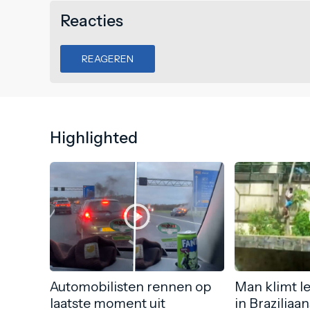
Reacties
REAGEREN
Highlighted
Automobilisten rennen op
Man klimt l
laatste moment uit
in Braziliaa