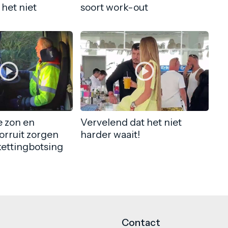
 het niet
soort work-out
 zon en
Vervelend dat het niet
orruit zorgen
harder waait!
kettingbotsing
Contact