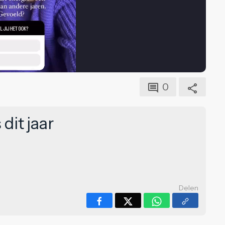
0
dit jaar
Delen