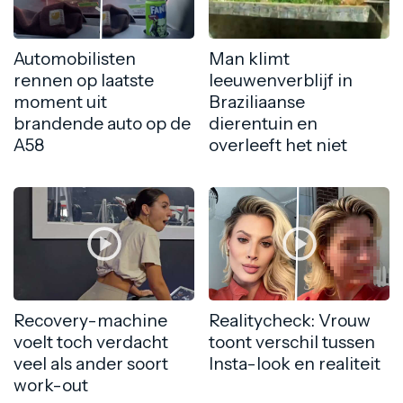
Automobilisten
Man klimt
rennen op laatste
leeuwenverblijf in
moment uit
Braziliaanse
brandende auto op de
dierentuin en
A58
overleeft het niet
Recovery-machine
Realitycheck: Vrouw
voelt toch verdacht
toont verschil tussen
veel als ander soort
Insta-look en realiteit
work-out