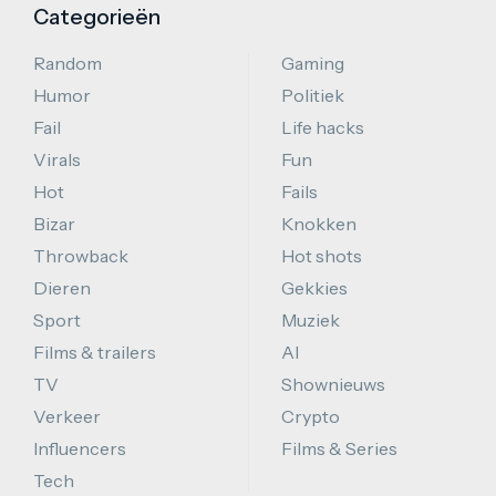
Categorieën
Random
Gaming
Humor
Politiek
Fail
Life hacks
Virals
Fun
Hot
Fails
Bizar
Knokken
Throwback
Hot shots
Dieren
Gekkies
Sport
Muziek
Films & trailers
AI
TV
Shownieuws
Verkeer
Crypto
Influencers
Films & Series
Tech