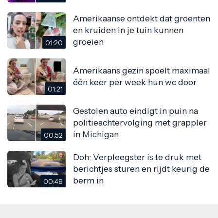
Amerikaanse ontdekt dat groenten
en kruiden in je tuin kunnen
groeien
01:20
Amerikaans gezin spoelt maximaal
één keer per week hun wc door
01:21
Gestolen auto eindigt in puin na
politieachtervolging met grappler
in Michigan
00:52
Doh: Verpleegster is te druk met
berichtjes sturen en rijdt keurig de
berm in
00:49