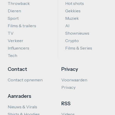
Throwback
Hot shots
Dieren
Gekkies
Sport
Muziek
Films & trailers
AI
TV
Shownieuws
Verkeer
Crypto
Influencers
Films & Series
Tech
Contact
Privacy
Contact opnemen
Voorwaarden
Privacy
Aanraders
RSS
Nieuws & Virals
Shirts & Hoodies
Videos