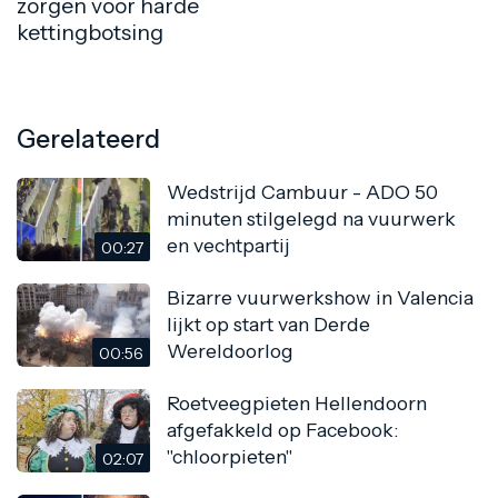
zorgen voor harde
kettingbotsing
Gerelateerd
Wedstrijd Cambuur - ADO 50
minuten stilgelegd na vuurwerk
en vechtpartij
00:27
Bizarre vuurwerkshow in Valencia
lijkt op start van Derde
Wereldoorlog
00:56
Roetveegpieten Hellendoorn
afgefakkeld op Facebook:
"chloorpieten"
02:07