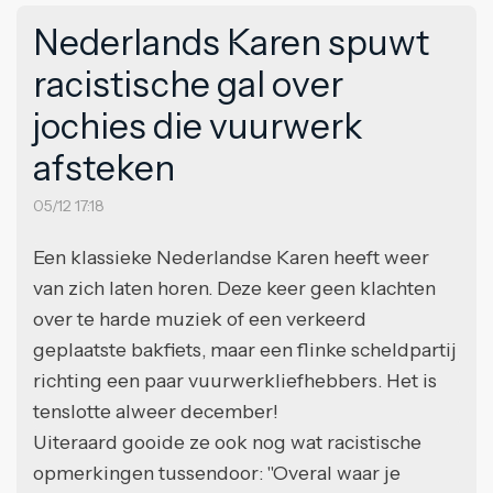
Nederlands Karen spuwt
racistische gal over
jochies die vuurwerk
afsteken
05/12 17:18
Een klassieke Nederlandse Karen heeft weer
van zich laten horen. Deze keer geen klachten
over te harde muziek of een verkeerd
geplaatste bakfiets, maar een flinke scheldpartij
richting een paar vuurwerkliefhebbers. Het is
tenslotte alweer december!
Uiteraard gooide ze ook nog wat racistische
opmerkingen tussendoor: "Overal waar je