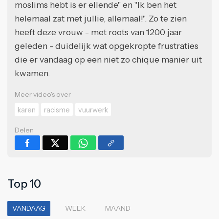
moslims hebt is er ellende" en "Ik ben het
helemaal zat met jullie, allemaal!". Zo te zien
heeft deze vrouw - met roots van 1200 jaar
geleden - duidelijk wat opgekropte frustraties
die er vandaag op een niet zo chique manier uit
kwamen.
Meer video's over
karen
racisme
vuurwerk
Delen
Top 10
VANDAAG
WEEK
MAAND