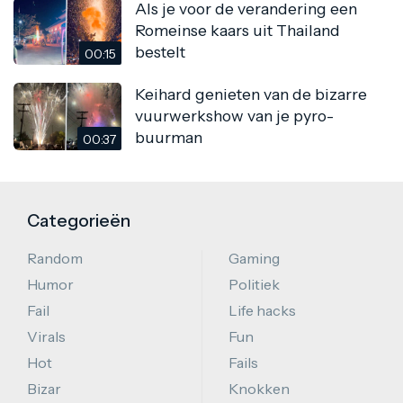
Als je voor de verandering een
Romeinse kaars uit Thailand
bestelt
00:15
Keihard genieten van de bizarre
vuurwerkshow van je pyro-
buurman
00:37
Categorieën
Random
Gaming
Humor
Politiek
Fail
Life hacks
Virals
Fun
Hot
Fails
Bizar
Knokken