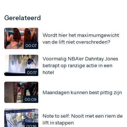
Gerelateerd
Wordt hier het maximumgewicht
van de lift niet overschreden?
00:07
Voormalig NBA’er Dahntay Jones
betrapt op ranzige actie in een
hotel
00:17
Maandagen kunnen best pittig zijn
00:09
Note to self: Nooit met een riem de
lift in stappen
00:16