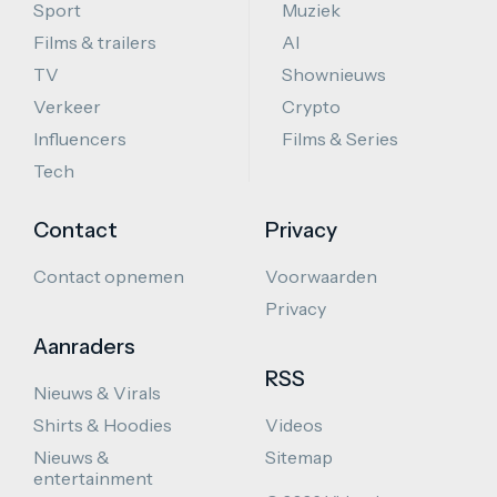
Sport
Muziek
Films & trailers
AI
TV
Shownieuws
Verkeer
Crypto
Influencers
Films & Series
Tech
Contact
Privacy
Contact opnemen
Voorwaarden
Privacy
Aanraders
RSS
Nieuws & Virals
Shirts & Hoodies
Videos
Nieuws &
Sitemap
entertainment