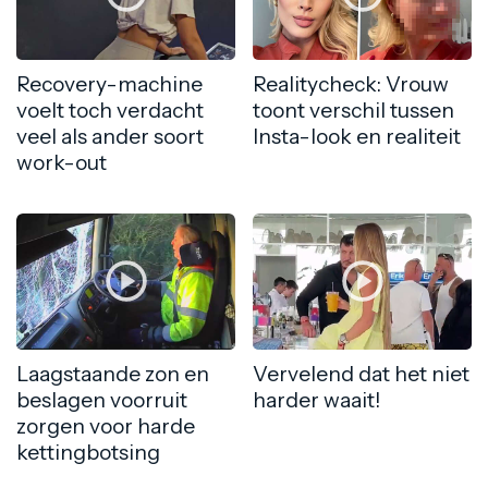
Recovery-machine
Realitycheck: Vrouw
voelt toch verdacht
toont verschil tussen
veel als ander soort
Insta-look en realiteit
work-out
Laagstaande zon en
Vervelend dat het niet
beslagen voorruit
harder waait!
zorgen voor harde
kettingbotsing