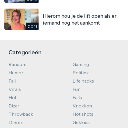
Hierom hou je de lift open als er
iemand nog net aankomt
00:11
Categorieën
Random
Gaming
Humor
Politiek
Fail
Life hacks
Virals
Fun
Hot
Fails
Bizar
Knokken
Throwback
Hot shots
Dieren
Gekkies