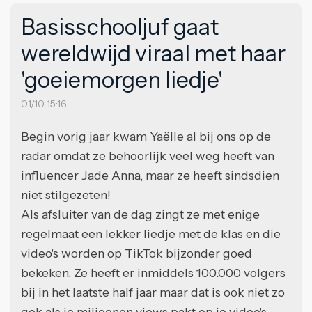
Basisschooljuf gaat
wereldwijd viraal met haar
'goeiemorgen liedje'
01/10 15:16
Begin vorig jaar kwam Yaëlle al bij ons op de
radar omdat ze behoorlijk veel weg heeft van
influencer Jade Anna, maar ze heeft sindsdien
niet stilgezeten!
Als afsluiter van de dag zingt ze met enige
regelmaat een lekker liedje met de klas en die
video's worden op TikTok bijzonder goed
bekeken. Ze heeft er inmiddels 100.000 volgers
bij in het laatste half jaar maar dat is ook niet zo
gek als je miljoenen views pakt op je video's.