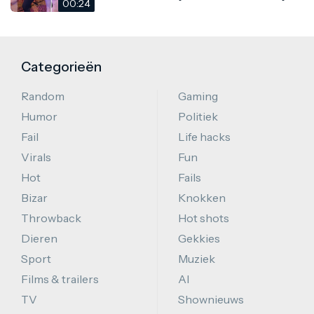
00:24
Categorieën
Random
Gaming
Humor
Politiek
Fail
Life hacks
Virals
Fun
Hot
Fails
Bizar
Knokken
Throwback
Hot shots
Dieren
Gekkies
Sport
Muziek
Films & trailers
AI
TV
Shownieuws