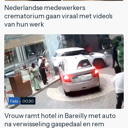
Nederlandse medewerkers
crematorium gaan viraal met video's
van hun werk
Fails
00:30
Vrouw ramt hotel in Bareilly met auto
na verwisseling gaspedaal en rem