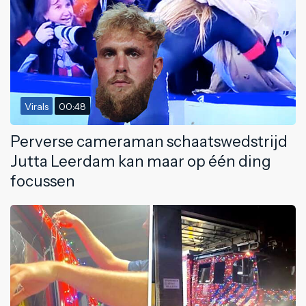
Virals
00:48
Perverse cameraman schaatswedstrijd
Jutta Leerdam kan maar op één ding
focussen