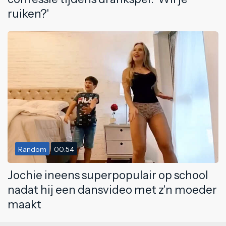
ruiken?'
Random
00:54
Jochie ineens superpopulair op school
nadat hij een dansvideo met z'n moeder
maakt