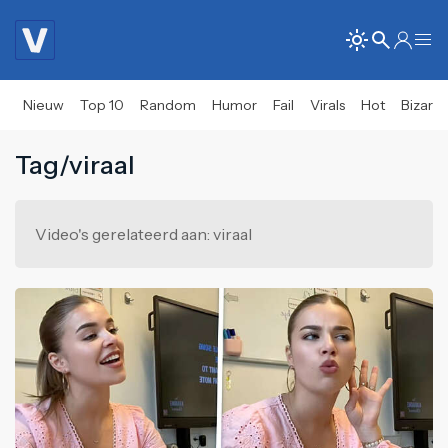
Nieuw
Top 10
Random
Humor
Fail
Virals
Hot
Bizar
Tag/viraal
Video's gerelateerd aan: viraal