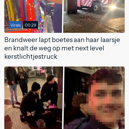
Virals
00:29
Brandweer lapt boetes aan haar laarsje
en knalt de weg op met next level
kerstlichtjestruck