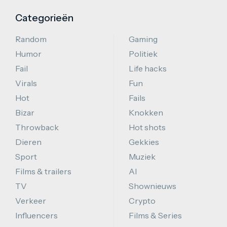
Categorieën
Random
Gaming
Humor
Politiek
Fail
Life hacks
Virals
Fun
Hot
Fails
Bizar
Knokken
Throwback
Hot shots
Dieren
Gekkies
Sport
Muziek
Films & trailers
AI
TV
Shownieuws
Verkeer
Crypto
Influencers
Films & Series