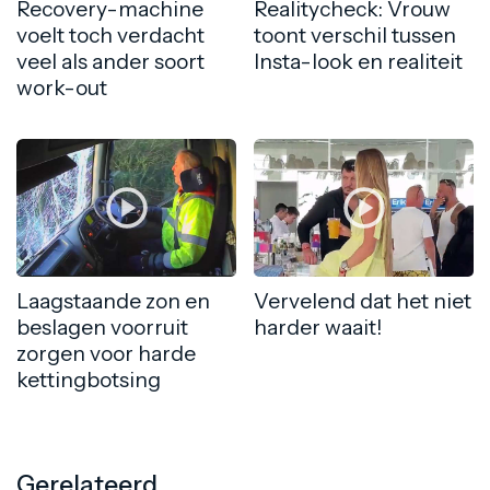
Recovery-machine
Realitycheck: Vrouw
voelt toch verdacht
toont verschil tussen
veel als ander soort
Insta-look en realiteit
work-out
Laagstaande zon en
Vervelend dat het niet
beslagen voorruit
harder waait!
zorgen voor harde
kettingbotsing
Gerelateerd