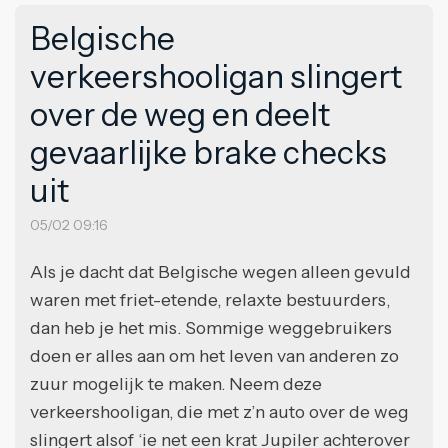
Belgische
verkeershooligan slingert
over de weg en deelt
gevaarlijke brake checks
uit
05/02 09:16
Als je dacht dat Belgische wegen alleen gevuld
waren met friet-etende, relaxte bestuurders,
dan heb je het mis. Sommige weggebruikers
doen er alles aan om het leven van anderen zo
zuur mogelijk te maken. Neem deze
verkeershooligan, die met z’n auto over de weg
slingert alsof ‘ie net een krat Jupiler achterover