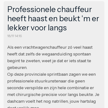
Professionele chauffeur
heeft haast en beukt 'm er
lekker voor langs
18/11 14:16
Als een vrachtwagenchauffeur zó veel haast
heeft dat zelfs de wegaanduiding spontaan
begint te zweten, weet je dat er iets staat te
gebeuren.
Op deze provinciale sprintbaan zagen we een
professionele stuurkunstenaar die geen
seconde verspilde en zijn hele combinatie er
met chirurgische precisie voor langs beukte. Je
dashcam voelt het nog natrillen, jouw hartslag
doet vrolijk mee.