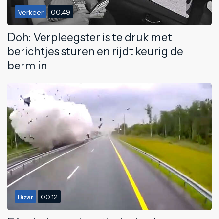
Verkeer
00:49
Doh: Verpleegster is te druk met
berichtjes sturen en rijdt keurig de
berm in
Bizar
00:12