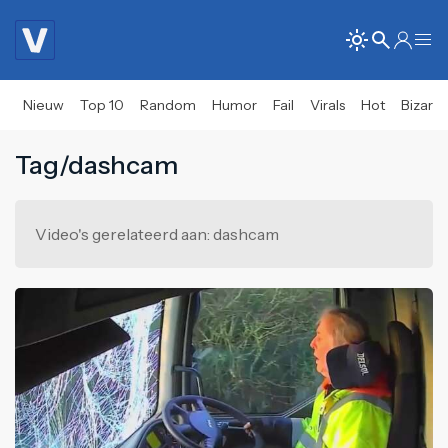
Nieuw
Top 10
Random
Humor
Fail
Virals
Hot
Bizar
Tag/dashcam
Video's gerelateerd aan: dashcam