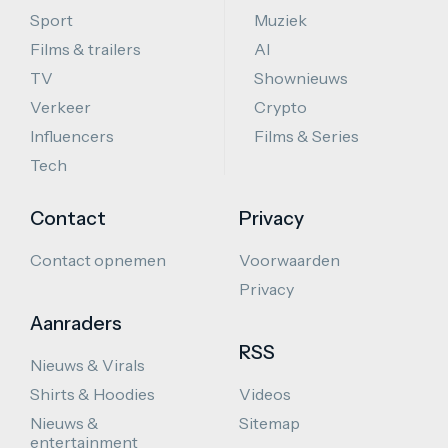
Sport
Muziek
Films & trailers
AI
TV
Shownieuws
Verkeer
Crypto
Influencers
Films & Series
Tech
Contact
Privacy
Contact opnemen
Voorwaarden
Privacy
Aanraders
RSS
Nieuws & Virals
Shirts & Hoodies
Videos
Nieuws &
Sitemap
entertainment