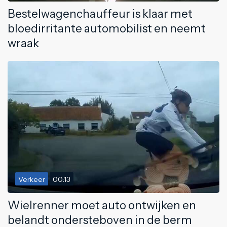
Bestelwagenchauffeur is klaar met
bloedirritante automobilist en neemt
wraak
Verkeer
00:13
Wielrenner moet auto ontwijken en
belandt ondersteboven in de berm