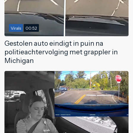
Virals
00:52
Gestolen auto eindigt in puin na
politieachtervolging met grappler in
Michigan