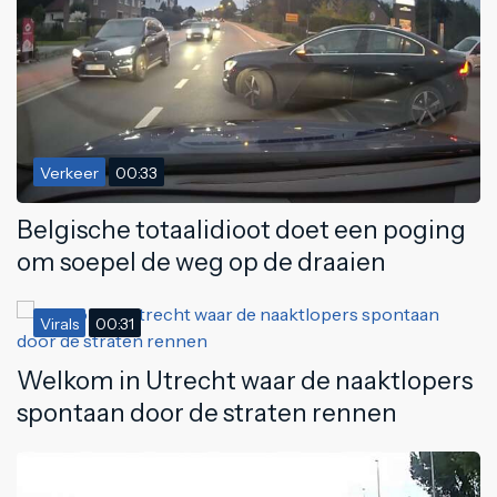
Verkeer
00:33
Belgische totaalidioot doet een poging
om soepel de weg op de draaien
Virals
00:31
Welkom in Utrecht waar de naaktlopers
spontaan door de straten rennen