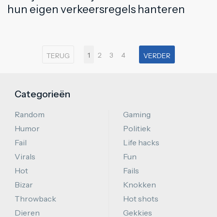
hun eigen verkeersregels hanteren
1
2
3
4
TERUG
VERDER
Categorieën
Random
Gaming
Humor
Politiek
Fail
Life hacks
Virals
Fun
Hot
Fails
Bizar
Knokken
Throwback
Hot shots
Dieren
Gekkies