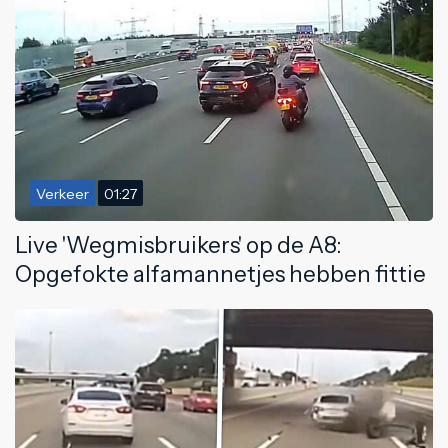
Verkeer
01:27
Live 'Wegmisbruikers' op de A8:
Opgefokte alfamannetjes hebben fittie