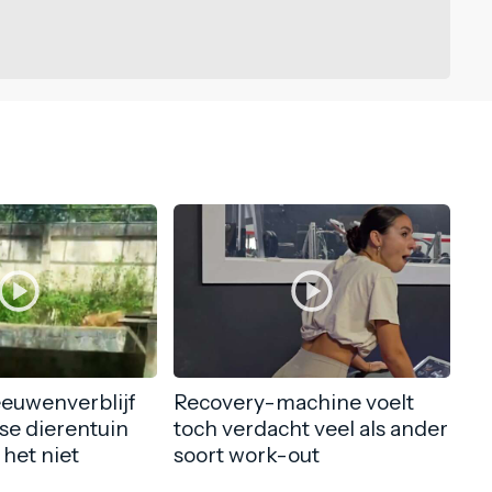
eeuwenverblijf
Recovery-machine voelt
nse dierentuin
toch verdacht veel als ander
 het niet
soort work-out