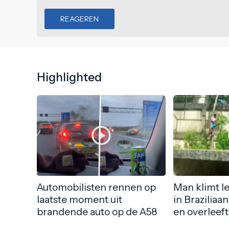
REAGEREN
Highlighted
Automobilisten rennen op
Man klimt l
laatste moment uit
in Braziliaa
brandende auto op de A58
en overleeft