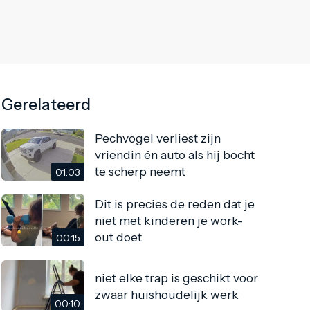
Gerelateerd
Pechvogel verliest zijn
vriendin én auto als hij bocht
te scherp neemt
01:03
Dit is precies de reden dat je
niet met kinderen je work-
out doet
00:15
niet elke trap is geschikt voor
zwaar huishoudelijk werk
00:10