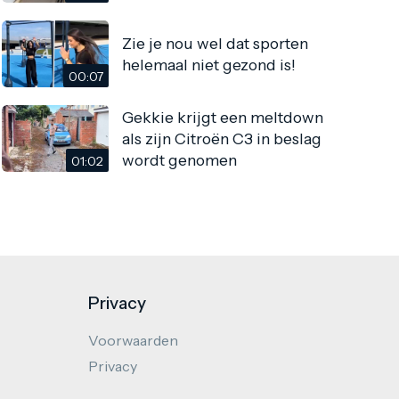
Zie je nou wel dat sporten
helemaal niet gezond is!
00:07
Gekkie krijgt een meltdown
als zijn Citroën C3 in beslag
wordt genomen
01:02
Privacy
Voorwaarden
Privacy