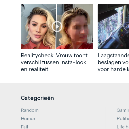
Realitycheck: Vrouw toont
Laagstaande
verschil tussen Insta-look
beslagen vo
en realiteit
voor harde 
Categorieën
Random
Gami
Humor
Politi
Fail
Life 