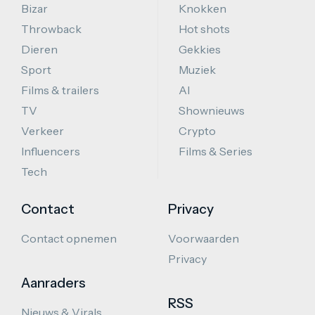
Bizar
Knokken
Throwback
Hot shots
Dieren
Gekkies
Sport
Muziek
Films & trailers
AI
TV
Shownieuws
Verkeer
Crypto
Influencers
Films & Series
Tech
Contact
Privacy
Contact opnemen
Voorwaarden
Privacy
Aanraders
RSS
Nieuws & Virals