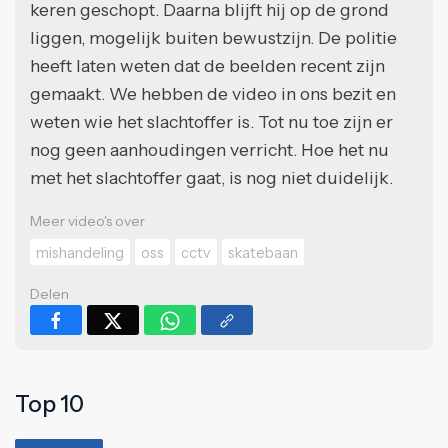
keren geschopt. Daarna blijft hij op de grond
liggen, mogelijk buiten bewustzijn. De politie
heeft laten weten dat de beelden recent zijn
gemaakt. We hebben de video in ons bezit en
weten wie het slachtoffer is. Tot nu toe zijn er
nog geen aanhoudingen verricht. Hoe het nu
met het slachtoffer gaat, is nog niet duidelijk.
Meer video's over
mishandeling
oss
cctv
skatebaan
Delen
Top 10