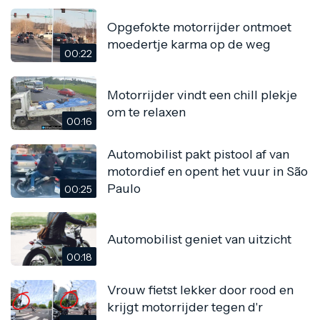
Opgefokte motorrijder ontmoet
moedertje karma op de weg
00:22
Motorrijder vindt een chill plekje
om te relaxen
00:16
Automobilist pakt pistool af van
motordief en opent het vuur in São
Paulo
00:25
Automobilist geniet van uitzicht
00:18
Vrouw fietst lekker door rood en
krijgt motorrijder tegen d'r