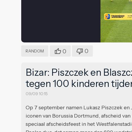
0
0
RANDOM
Bizar: Piszczek en Blas
tegen 100 kinderen tijde
09/09 10:15
Op 7 september namen Lukasz Piszczek en J
iconen van Borussia Dortmund, afscheid van 
speciaal afscheidsfeest in het Westfalensta