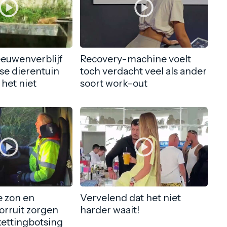
eeuwenverblijf
Recovery-machine voelt
nse dierentuin
toch verdacht veel als ander
 het niet
soort work-out
 zon en
Vervelend dat het niet
orruit zorgen
harder waait!
kettingbotsing