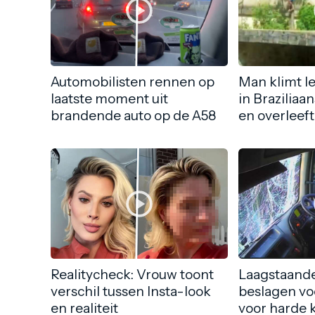
Automobilisten rennen op
Man klimt l
laatste moment uit
in Braziliaa
brandende auto op de A58
en overleeft
Realitycheck: Vrouw toont
Laagstaande
verschil tussen Insta-look
beslagen vo
en realiteit
voor harde 