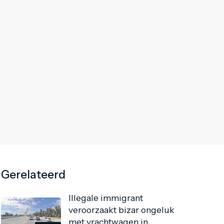
Gerelateerd
Illegale immigrant
veroorzaakt bizar ongeluk
met vrachtwagen in