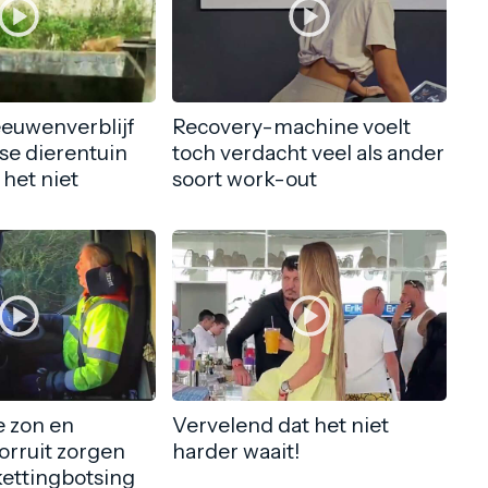
eeuwenverblijf
Recovery-machine voelt
nse dierentuin
toch verdacht veel als ander
 het niet
soort work-out
 zon en
Vervelend dat het niet
orruit zorgen
harder waait!
kettingbotsing