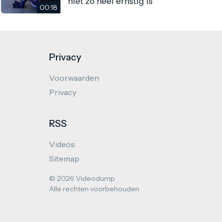
niet zo heel ernstig is
00:18
Privacy
Voorwaarden
Privacy
RSS
Videos
Sitemap
© 2026 Videodump
Alle rechten voorbehouden