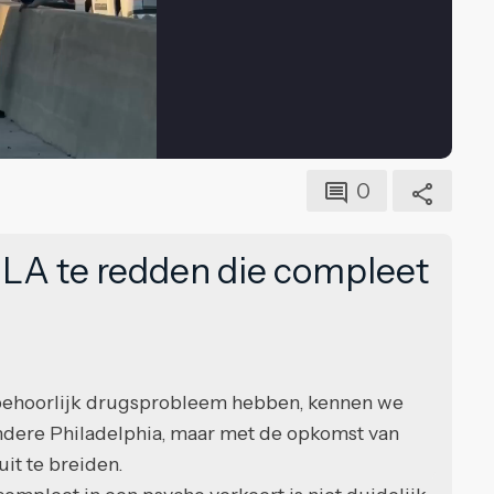
0
 LA te redden die compleet
 behoorlijk drugsprobleem hebben, kennen we
 andere Philadelphia, maar met de opkomst van
uit te breiden.