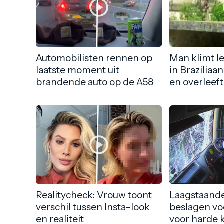
Automobilisten rennen op
Man klimt l
laatste moment uit
in Braziliaa
brandende auto op de A58
en overleeft
Realitycheck: Vrouw toont
Laagstaande
verschil tussen Insta-look
beslagen vo
en realiteit
voor harde 