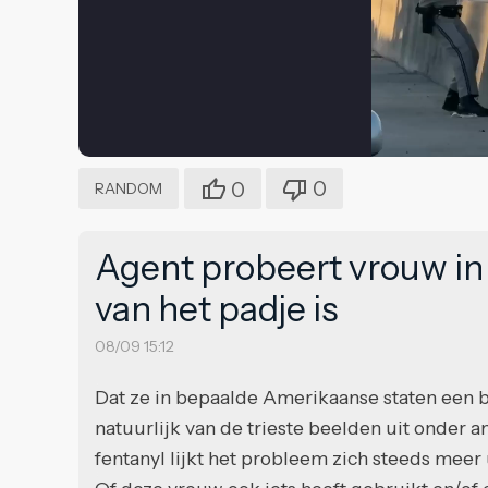
0
0
RANDOM
Agent probeert vrouw in
van het padje is
08/09 15:12
Dat ze in bepaalde Amerikaanse staten een
natuurlijk van de trieste beelden uit onder
fentanyl lijkt het probleem zich steeds meer 