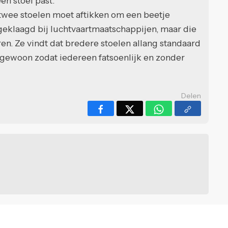
en stoel past.
 twee stoelen moet aftikken om een beetje
 geklaagd bij luchtvaartmaatschappijen, maar die
eren. Ze vindt dat bredere stoelen allang standaard
r gewoon zodat iedereen fatsoenlijk en zonder
Delen