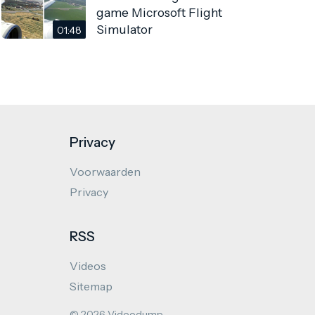
game Microsoft Flight
Simulator
01:48
Privacy
Voorwaarden
Privacy
RSS
Videos
Sitemap
© 2026 Videodump