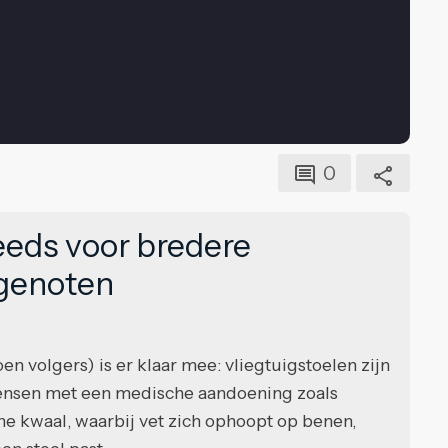
0
teeds voor bredere
tgenoten
n volgers) is er klaar mee: vliegtuigstoelen zijn
mensen met een medische aandoening zoals
he kwaal, waarbij vet zich ophoopt op benen,