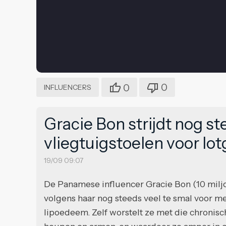
0
0
INFLUENCERS
Gracie Bon strijdt nog s
vliegtuigstoelen voor lo
19/09 09:07
De Panamese influencer Gracie Bon (10 miljoe
volgens haar nog steeds veel te smal voor 
lipoedeem. Zelf worstelt ze met die chronisc