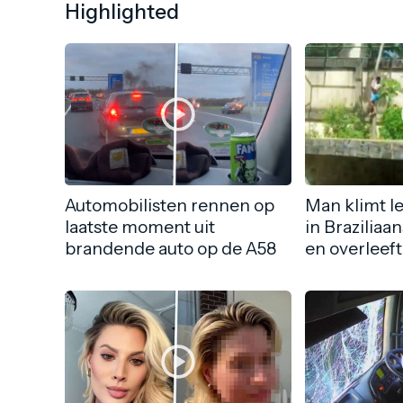
Highlighted
Automobilisten rennen op
Man klimt l
laatste moment uit
in Braziliaa
brandende auto op de A58
en overleeft