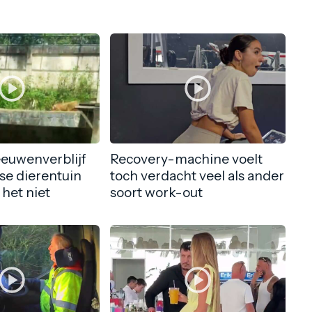
eeuwenverblijf
Recovery-machine voelt
nse dierentuin
toch verdacht veel als ander
 het niet
soort work-out