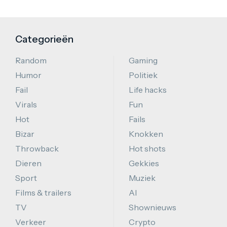
Categorieën
Random
Gaming
Humor
Politiek
Fail
Life hacks
Virals
Fun
Hot
Fails
Bizar
Knokken
Throwback
Hot shots
Dieren
Gekkies
Sport
Muziek
Films & trailers
AI
TV
Shownieuws
Verkeer
Crypto