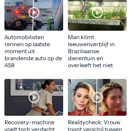
Automobilisten
Man klimt
rennen op laatste
leeuwenverblijf in
moment uit
Braziliaanse
brandende auto op de
dierentuin en
A58
overleeft het niet
Recovery-machine
Realitycheck: Vrouw
voelt toch verdacht
toont verschil tussen