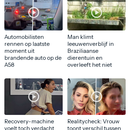
Automobilisten
Man klimt
rennen op laatste
leeuwenverblijf in
moment uit
Braziliaanse
brandende auto op de
dierentuin en
A58
overleeft het niet
Recovery-machine
Realitycheck: Vrouw
voelt toch verdacht
toont verschil tussen