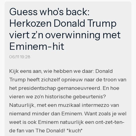
Guess who's back:
Herkozen Donald Trump
viert z'n overwinning met
Eminem-hit
06/11 19:28
Kijk eens aan, wie hebben we daar: Donald
Trump heeft zichzelf opnieuw naar de troon van
het presidentschap gemanoeuvreerd. En hoe
vieren we zo'n historische gebeurtenis?
Natuurlijk, met een muzikaal intermezzo van
niemand minder dan Eminem. Want zoals je wel
weet is ook Eminem natuurlijk een ont-zet-ten-
de fan van The Donald! *kuch*