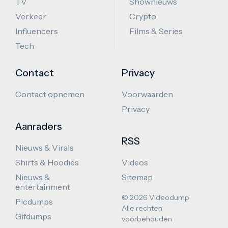
TV
Shownieuws
Verkeer
Crypto
Influencers
Films & Series
Tech
Contact
Privacy
Contact opnemen
Voorwaarden
Privacy
Aanraders
RSS
Nieuws & Virals
Shirts & Hoodies
Videos
Nieuws &
Sitemap
entertainment
© 2026 Videodump
Picdumps
Alle rechten
Gifdumps
voorbehouden