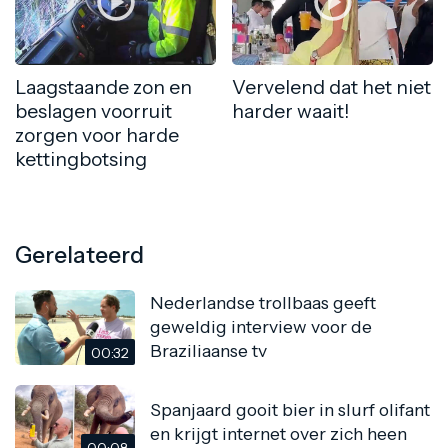
Laagstaande zon en
Vervelend dat het niet
beslagen voorruit
harder waait!
zorgen voor harde
kettingbotsing
Gerelateerd
Nederlandse trollbaas geeft
geweldig interview voor de
Braziliaanse tv
00:32
Spanjaard gooit bier in slurf olifant
en krijgt internet over zich heen
00:08