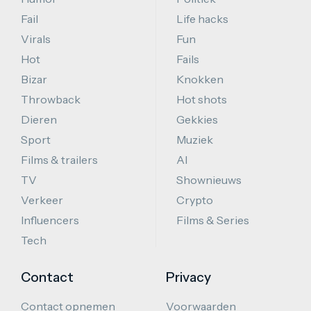
Fail
Life hacks
Virals
Fun
Hot
Fails
Bizar
Knokken
Throwback
Hot shots
Dieren
Gekkies
Sport
Muziek
Films & trailers
AI
TV
Shownieuws
Verkeer
Crypto
Influencers
Films & Series
Tech
Contact
Privacy
Contact opnemen
Voorwaarden