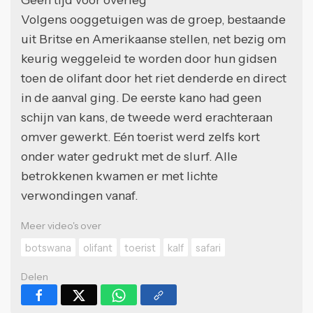
Volgens ooggetuigen was de groep, bestaande
uit Britse en Amerikaanse stellen, net bezig om
keurig weggeleid te worden door hun gidsen
toen de olifant door het riet denderde en direct
in de aanval ging. De eerste kano had geen
schijn van kans, de tweede werd erachteraan
omver gewerkt. Eén toerist werd zelfs kort
onder water gedrukt met de slurf. Alle
betrokkenen kwamen er met lichte
verwondingen vanaf.
Meer video's over
botswana
olifant
toerist
kalf
safari
Delen