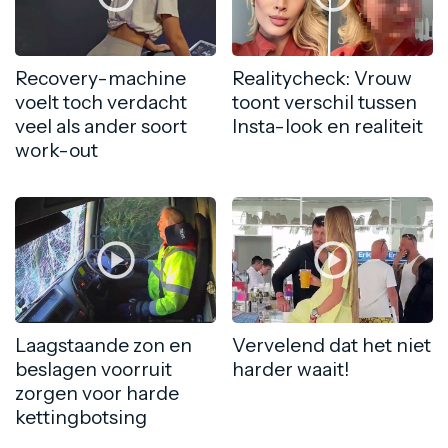
Recovery-machine
Realitycheck: Vrouw
voelt toch verdacht
toont verschil tussen
veel als ander soort
Insta-look en realiteit
work-out
Laagstaande zon en
Vervelend dat het niet
beslagen voorruit
harder waait!
zorgen voor harde
kettingbotsing