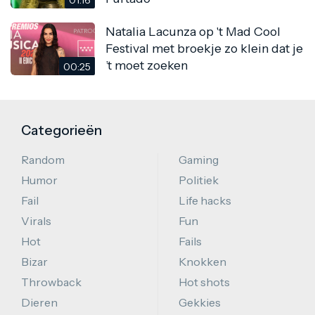
Natalia Lacunza op 't Mad Cool
Festival met broekje zo klein dat je
’t moet zoeken
00:25
Categorieën
Random
Gaming
Humor
Politiek
Fail
Life hacks
Virals
Fun
Hot
Fails
Bizar
Knokken
Throwback
Hot shots
Dieren
Gekkies