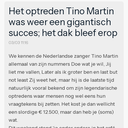
Het optreden Tino Martin
was weer een gigantisch
succes; het dak bleef erop
03/03 11:16
We kennen de Nederlandse zanger Tino Martin
allemaal van zijn nummers Doe wat je wil, Jij
liet me vallen, Later als ik groter ben en last but
not least Zij weet het, maar hij is de laatste tijd
natuurlijk vooral bekend om zijn legendarische
optredens waar mensen nog wel eens hun
vraagtekens bij zetten. Het kost je dan wellicht
een slordige € 12.500, maar dan heb je (soms)
wat.
Dit weekend stond 'ie onder andere in het café