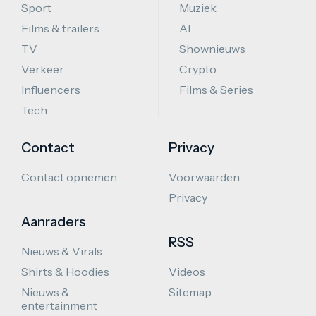
Sport
Muziek
Films & trailers
AI
TV
Shownieuws
Verkeer
Crypto
Influencers
Films & Series
Tech
Contact
Privacy
Contact opnemen
Voorwaarden
Privacy
Aanraders
RSS
Nieuws & Virals
Shirts & Hoodies
Videos
Nieuws &
Sitemap
entertainment