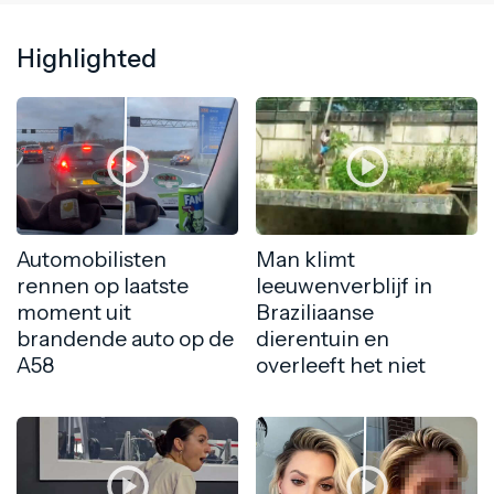
Highlighted
Automobilisten
Man klimt
rennen op laatste
leeuwenverblijf in
moment uit
Braziliaanse
brandende auto op de
dierentuin en
A58
overleeft het niet