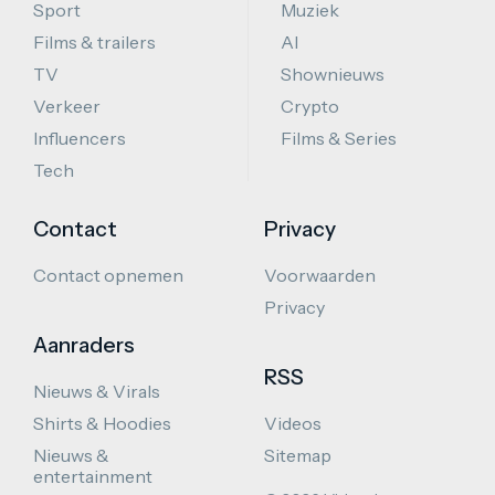
Sport
Muziek
Films & trailers
AI
TV
Shownieuws
Verkeer
Crypto
Influencers
Films & Series
Tech
Contact
Privacy
Contact opnemen
Voorwaarden
Privacy
Aanraders
RSS
Nieuws & Virals
Shirts & Hoodies
Videos
Nieuws &
Sitemap
entertainment