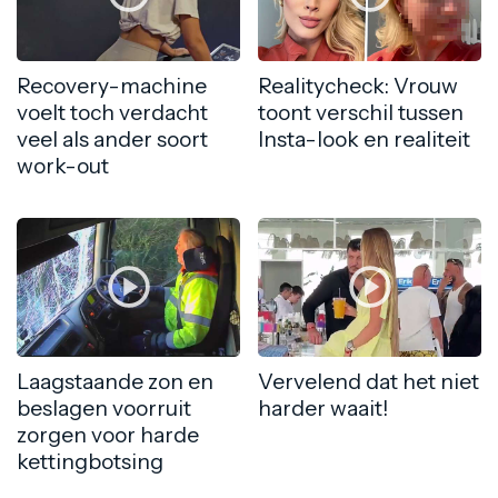
Recovery-machine
Realitycheck: Vrouw
voelt toch verdacht
toont verschil tussen
veel als ander soort
Insta-look en realiteit
work-out
Laagstaande zon en
Vervelend dat het niet
beslagen voorruit
harder waait!
zorgen voor harde
kettingbotsing