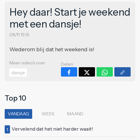
Hey daar! Start je weekend
met een dansje!
08/11 15:15
Wederom blij dat het weekend is!
Meer video's over
Delen
dansje
Top 10
VANDAAG
WEEK
MAAND
Vervelend dat het niet harder waait!
1