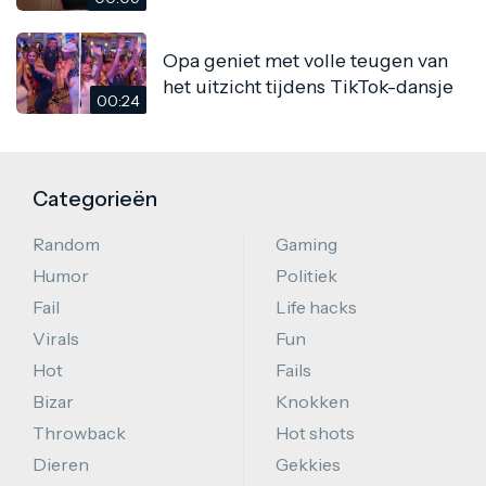
Opa geniet met volle teugen van
het uitzicht tijdens TikTok-dansje
00:24
Categorieën
Random
Gaming
Humor
Politiek
Fail
Life hacks
Virals
Fun
Hot
Fails
Bizar
Knokken
Throwback
Hot shots
Dieren
Gekkies