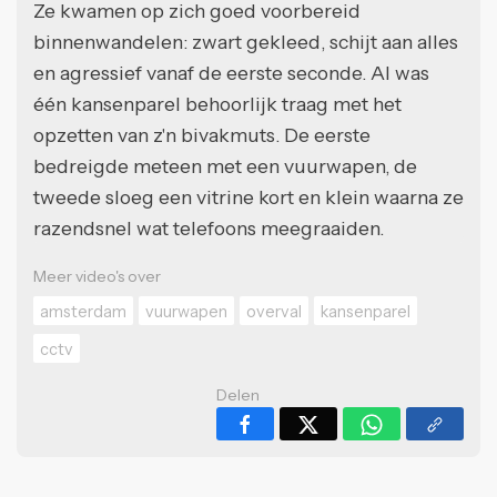
Ze kwamen op zich goed voorbereid
binnenwandelen: zwart gekleed, schijt aan alles
en agressief vanaf de eerste seconde. Al was
één kansenparel behoorlijk traag met het
opzetten van z'n bivakmuts. De eerste
bedreigde meteen met een vuurwapen, de
tweede sloeg een vitrine kort en klein waarna ze
razendsnel wat telefoons meegraaiden.
Meer video's over
amsterdam
vuurwapen
overval
kansenparel
cctv
Delen