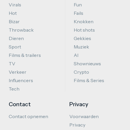
Virals
Fun
Hot
Fails
Bizar
Knokken
Throwback
Hot shots
Dieren
Gekkies
Sport
Muziek
Films & trailers
AI
TV
Shownieuws
Verkeer
Crypto
Influencers
Films & Series
Tech
Contact
Privacy
Contact opnemen
Voorwaarden
Privacy