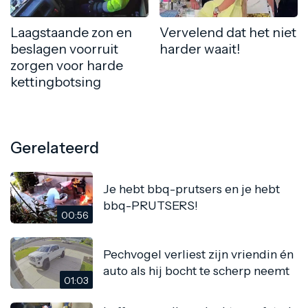
Laagstaande zon en
Vervelend dat het niet
beslagen voorruit
harder waait!
zorgen voor harde
kettingbotsing
Gerelateerd
Je hebt bbq-prutsers en je hebt
bbq-PRUTSERS!
00:56
Pechvogel verliest zijn vriendin én
auto als hij bocht te scherp neemt
01:03