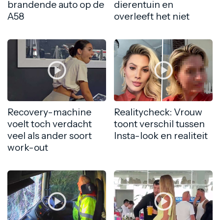
brandende auto op de
dierentuin en
A58
overleeft het niet
Recovery-machine
Realitycheck: Vrouw
voelt toch verdacht
toont verschil tussen
veel als ander soort
Insta-look en realiteit
work-out