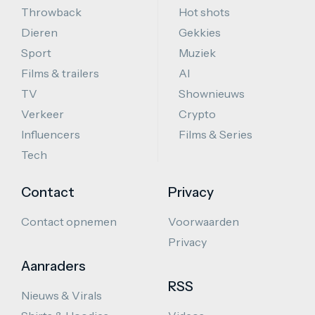
Throwback
Hot shots
Dieren
Gekkies
Sport
Muziek
Films & trailers
AI
TV
Shownieuws
Verkeer
Crypto
Influencers
Films & Series
Tech
Contact
Privacy
Contact opnemen
Voorwaarden
Privacy
Aanraders
RSS
Nieuws & Virals