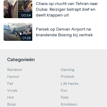
Chaos op vlucht van Tehran naar
Dubai: Reiziger betrapt dief en
deelt klappen uit
00:54
Paniek op Denver Airport na
brandende Boeing bij vertrek
01:28
Categorieën
Random
Gaming
Humor
Politiek
Fail
Life hacks
Virals
Fun
Hot
Fails
Bizar
Knokken