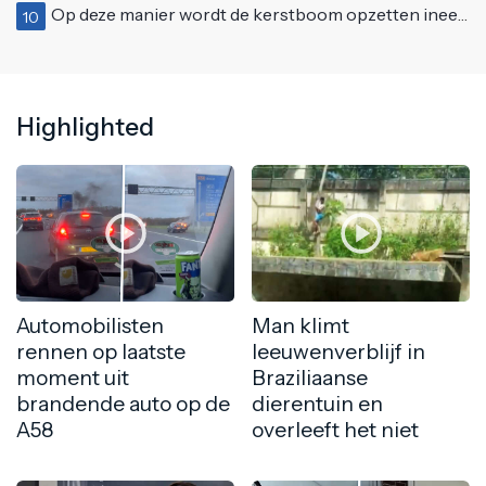
Op deze manier wordt de kerstboom opzetten ineens een stuk leuker
10
Highlighted
Automobilisten
Man klimt
rennen op laatste
leeuwenverblijf in
moment uit
Braziliaanse
brandende auto op de
dierentuin en
A58
overleeft het niet