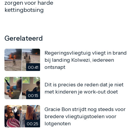
zorgen voor harde
kettingbotsing
Gerelateerd
Regeringsvliegtuig vliegt in brand
bij landing Kolwezi, iedereen
ontsnapt
00:41
Dit is precies de reden dat je niet
met kinderen je work-out doet
00:15
Gracie Bon strijdt nog steeds voor
bredere vliegtuigstoelen voor
lotgenoten
00:25