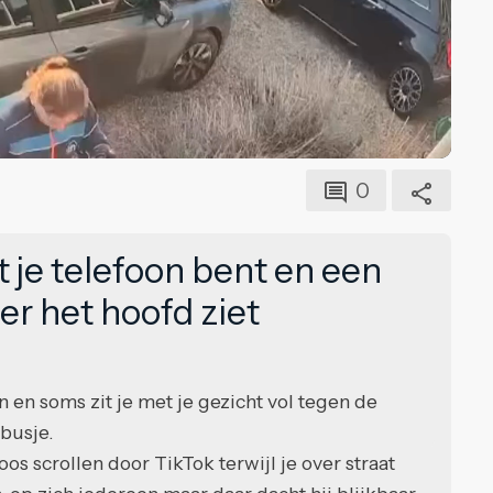
0
t je telefoon bent en een
r het hoofd ziet
 en soms zit je met je gezicht vol tegen de
-busje.
s scrollen door TikTok terwijl je over straat