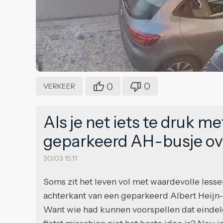
0
0
VERKEER
Als je net iets te druk me
geparkeerd AH-busje ove
30/03 15:11
Soms zit het leven vol met waardevolle lessen
achterkant van een geparkeerd Albert Heijn
Want wie had kunnen voorspellen dat eindeloo