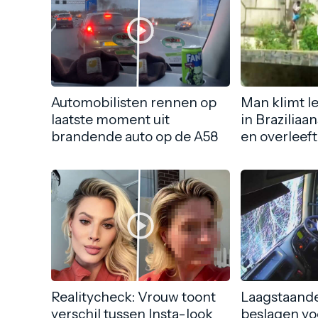
Automobilisten rennen op
Man klimt l
laatste moment uit
in Braziliaa
brandende auto op de A58
en overleeft
Realitycheck: Vrouw toont
Laagstaande
verschil tussen Insta-look
beslagen vo