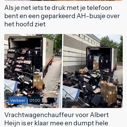
Als je net iets te druk met je telefoon
bent en een geparkeerd AH-busje over
het hoofd ziet
Verkeer
01:00
Vrachtwagenchauffeur voor Albert
Heijn is er klaar mee en dumpt hele