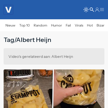
Nieuw
Top 10
Random
Humor
Fail
Virals
Hot
Bizar
Tag/Albert Heijn
Video's gerelateerd aan: Albert Heijn