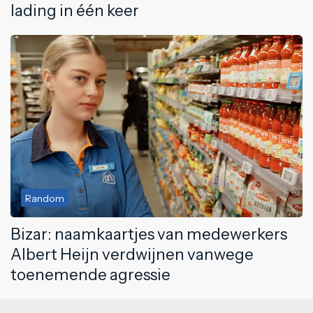
lading in één keer
Random
Bizar: naamkaartjes van medewerkers
Albert Heijn verdwijnen vanwege
toenemende agressie