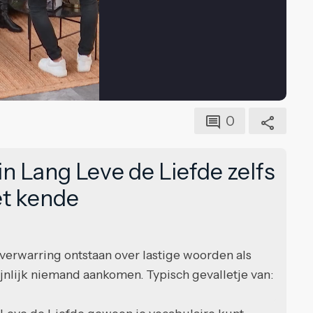
0
in Lang Leve de Liefde zelfs
et kende
verwarring ontstaan over lastige woorden als
ijnlijk niemand aankomen. Typisch gevalletje van: