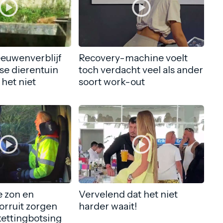
eeuwenverblijf
Recovery-machine voelt
nse dierentuin
toch verdacht veel als ander
 het niet
soort work-out
 zon en
Vervelend dat het niet
orruit zorgen
harder waait!
kettingbotsing