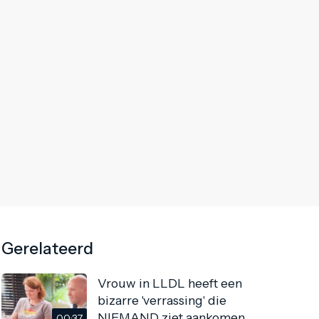
Gerelateerd
Vrouw in LLDL heeft een
bizarre 'verrassing' die
NIEMAND ziet aankomen
00:37