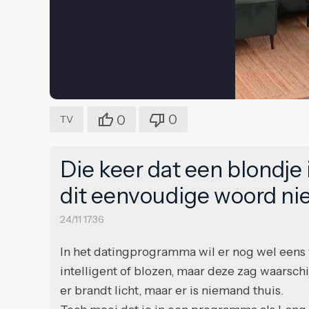
0
0
TV
Die keer dat een blondje 
dit eenvoudige woord ni
24/11 17:36
In het datingprogramma wil er nog wel eens 
intelligent of blozen, maar deze zag waarsch
er brandt licht, maar er is niemand thuis.