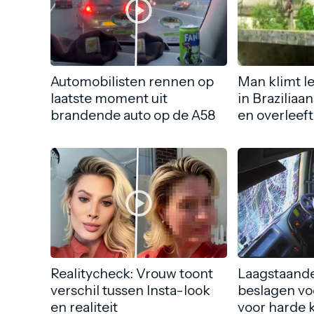
Automobilisten rennen op
Man klimt l
laatste moment uit
in Braziliaa
brandende auto op de A58
en overleeft
Realitycheck: Vrouw toont
Laagstaande
verschil tussen Insta-look
beslagen vo
en realiteit
voor harde 