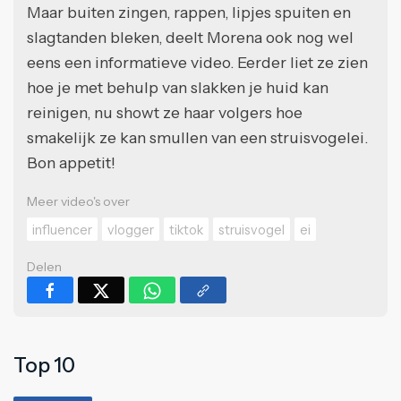
Maar buiten zingen, rappen, lipjes spuiten en
slagtanden bleken, deelt Morena ook nog wel
eens een informatieve video. Eerder liet ze zien
hoe je met behulp van slakken je huid kan
reinigen, nu showt ze haar volgers hoe
smakelijk ze kan smullen van een struisvogelei.
Bon appetit!
Meer video's over
influencer
vlogger
tiktok
struisvogel
ei
Delen
Top 10