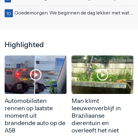
Goedemorgen. We beginnen de dag lekker met wat rek- en strekoefeningen
10
Highlighted
Automobilisten
Man klimt
rennen op laatste
leeuwenverblijf in
moment uit
Braziliaanse
brandende auto op de
dierentuin en
A58
overleeft het niet