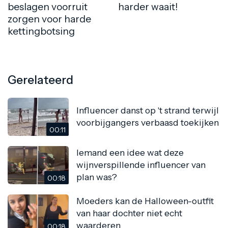
beslagen voorruit
harder waait!
zorgen voor harde
kettingbotsing
Gerelateerd
Influencer danst op 't strand terwijl
voorbijgangers verbaasd toekijken
00:11
Iemand een idee wat deze
wijnverspillende influencer van
plan was?
00:18
Moeders kan de Halloween-outfit
van haar dochter niet echt
waarderen
00:18