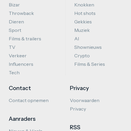
Bizar
Knokken
Throwback
Hot shots
Dieren
Gekkies
Sport
Muziek
Films & trailers
AI
TV
Shownieuws
Verkeer
Crypto
Influencers
Films & Series
Tech
Contact
Privacy
Contact opnemen
Voorwaarden
Privacy
Aanraders
RSS
Nieuws & Virals