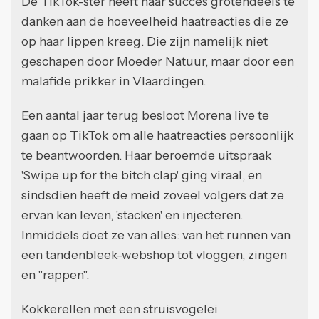
De TikTok-ster heeft haar succes grotendeels te
danken aan de hoeveelheid haatreacties die ze
op haar lippen kreeg. Die zijn namelijk niet
geschapen door Moeder Natuur, maar door een
malafide prikker in Vlaardingen.
Een aantal jaar terug besloot Morena live te
gaan op TikTok om alle haatreacties persoonlijk
te beantwoorden. Haar beroemde uitspraak
'Swipe up for the bitch clap' ging viraal, en
sindsdien heeft de meid zoveel volgers dat ze
ervan kan leven, 'stacken' en injecteren.
Inmiddels doet ze van alles: van het runnen van
een tandenbleek-webshop tot vloggen, zingen
en "rappen".
Kokkerellen met een struisvogelei