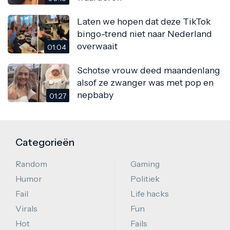
Laten we hopen dat deze TikTok
bingo-trend niet naar Nederland
overwaait
01:04
Schotse vrouw deed maandenlang
alsof ze zwanger was met pop en
nepbaby
01:27
Categorieën
Random
Gaming
Humor
Politiek
Fail
Life hacks
Virals
Fun
Hot
Fails