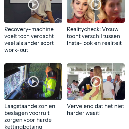
Recovery-machine
Realitycheck: Vrouw
voelt toch verdacht
toont verschil tussen
veel als ander soort
Insta-look en realiteit
work-out
Laagstaande zon en
Vervelend dat het niet
beslagen voorruit
harder waait!
zorgen voor harde
kettingbotsing