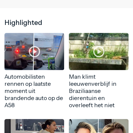
Highlighted
Automobilisten
Man klimt
rennen op laatste
leeuwenverblijf in
moment uit
Braziliaanse
brandende auto op de
dierentuin en
A58
overleeft het niet