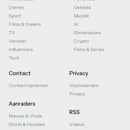
Dieren
Gekkies
Sport
Muziek
Films & trailers
AI
TV
Shownieuws
Verkeer
Crypto
Influencers
Films & Series
Tech
Contact
Privacy
Contact opnemen
Voorwaarden
Privacy
Aanraders
RSS
Nieuws & Virals
Shirts & Hoodies
Videos