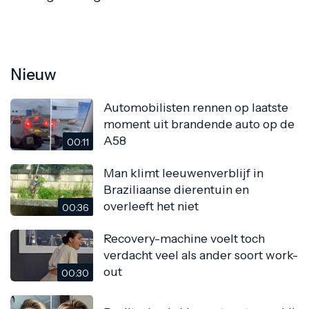
Nieuw
Automobilisten rennen op laatste
moment uit brandende auto op de
A58
00:11
Man klimt leeuwenverblijf in
Braziliaanse dierentuin en
overleeft het niet
00:36
Recovery-machine voelt toch
verdacht veel als ander soort work-
out
00:30