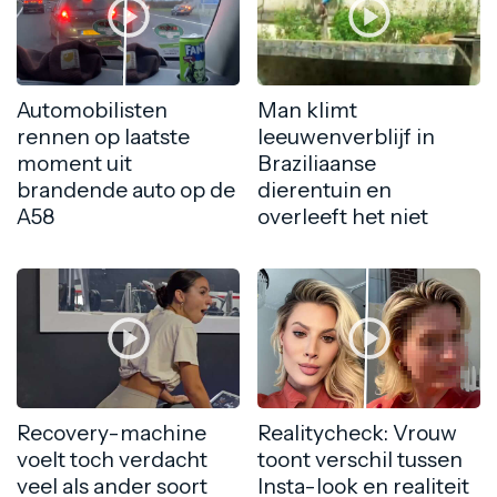
Automobilisten
Man klimt
rennen op laatste
leeuwenverblijf in
moment uit
Braziliaanse
brandende auto op de
dierentuin en
A58
overleeft het niet
Recovery-machine
Realitycheck: Vrouw
voelt toch verdacht
toont verschil tussen
veel als ander soort
Insta-look en realiteit