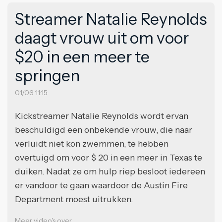
Streamer Natalie Reynolds
daagt vrouw uit om voor
$20 in een meer te
springen
01/06 11:15
Kickstreamer Natalie Reynolds wordt ervan
beschuldigd een onbekende vrouw, die naar
verluidt niet kon zwemmen, te hebben
overtuigd om voor $ 20 in een meer in Texas te
duiken. Nadat ze om hulp riep besloot iedereen
er vandoor te gaan waardoor de Austin Fire
Department moest uitrukken.
Meer video's over