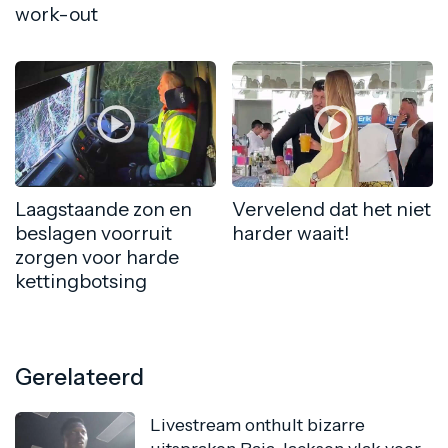
work-out
Laagstaande zon en
Vervelend dat het niet
beslagen voorruit
harder waait!
zorgen voor harde
kettingbotsing
Gerelateerd
Livestream onthult bizarre