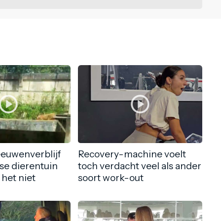
eeuwenverblijf
Recovery-machine voelt
nse dierentuin
toch verdacht veel als ander
 het niet
soort work-out