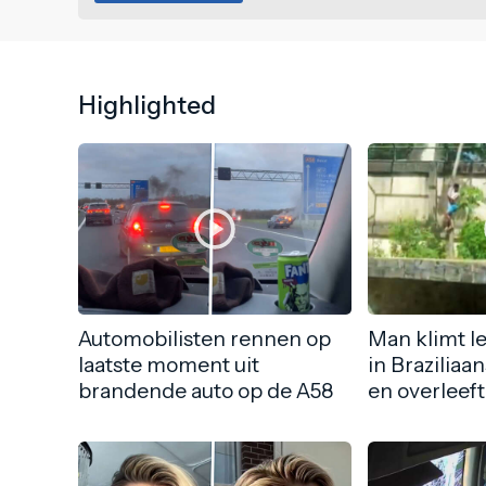
Highlighted
Automobilisten rennen op
Man klimt l
laatste moment uit
in Braziliaa
brandende auto op de A58
en overleeft