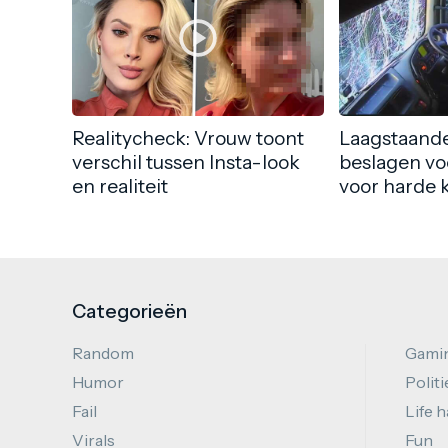
Realitycheck: Vrouw toont
Laagstaande
verschil tussen Insta-look
beslagen vo
en realiteit
voor harde 
Categorieën
Random
Gami
Humor
Politi
Fail
Life 
Virals
Fun