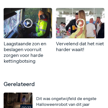
Laagstaande zon en
Vervelend dat het niet
beslagen voorruit
harder waait!
zorgen voor harde
kettingbotsing
Gerelateerd
Dit was ongetwijfeld de engste
Halloweenrobot van dit jaar
00:22