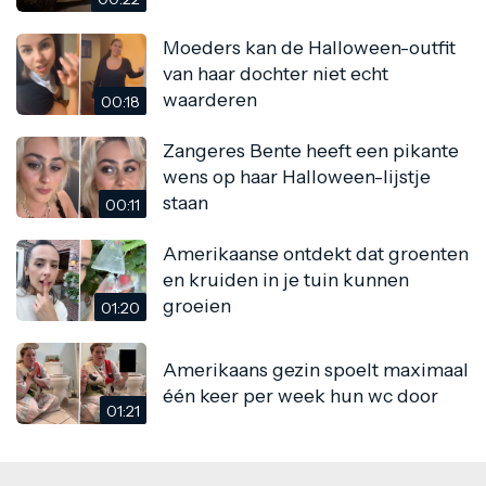
Moeders kan de Halloween-outfit
van haar dochter niet echt
waarderen
00:18
Zangeres Bente heeft een pikante
wens op haar Halloween-lijstje
staan
00:11
Amerikaanse ontdekt dat groenten
en kruiden in je tuin kunnen
groeien
01:20
Amerikaans gezin spoelt maximaal
één keer per week hun wc door
01:21