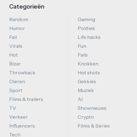
Categorieën
Random
Gaming
Humor
Politiek
Fail
Life hacks
Virals
Fun
Hot
Fails
Bizar
Knokken
Throwback
Hot shots
Dieren
Gekkies
Sport
Muziek
Films & trailers
AI
TV
Shownieuws
Verkeer
Crypto
Influencers
Films & Series
Tech