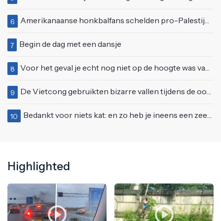
Amerikanaanse honkbalfans schelden pro-Palestijnse demonstranten uit
6
Begin de dag met een dansje
7
Voor het geval je echt nog niet op de hoogte was van deze Starbucks-lifehack
8
De Vietcong gebruikten bizarre vallen tijdens de oorlog
9
Bedankt voor niets kat: en zo heb je ineens een zeemeeuw in huis
10
Highlighted