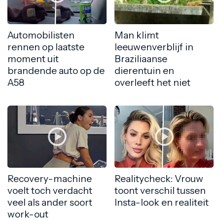
Automobilisten
Man klimt
rennen op laatste
leeuwenverblijf in
moment uit
Braziliaanse
brandende auto op de
dierentuin en
A58
overleeft het niet
Recovery-machine
Realitycheck: Vrouw
voelt toch verdacht
toont verschil tussen
veel als ander soort
Insta-look en realiteit
work-out