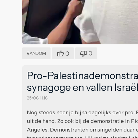
0
0
RANDOM
Pro-Palestinademonstr
synagoge en vallen Isra
25/06 11:16
Nog steeds hoor je bijna dagelijks over pro-
uit de hand. Zo ook bij de demonstratie in P
Angeles. Demonstranten omsingelden daar ee