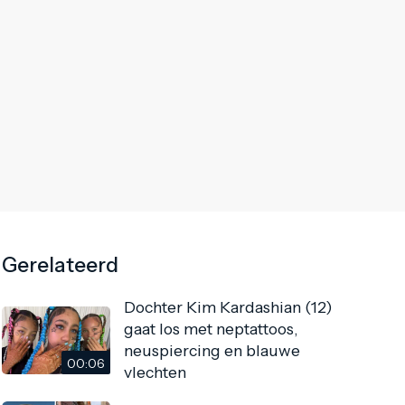
Gerelateerd
Dochter Kim Kardashian (12)
gaat los met neptattoos,
neuspiercing en blauwe
00:06
vlechten