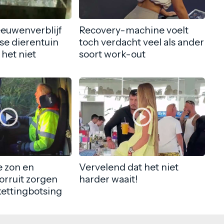
eeuwenverblijf
Recovery-machine voelt
nse dierentuin
toch verdacht veel als ander
 het niet
soort work-out
 zon en
Vervelend dat het niet
orruit zorgen
harder waait!
kettingbotsing