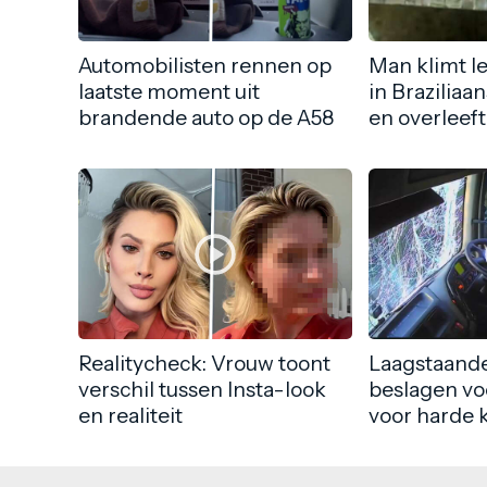
Automobilisten rennen op
Man klimt l
laatste moment uit
in Braziliaa
brandende auto op de A58
en overleeft
Realitycheck: Vrouw toont
Laagstaande
verschil tussen Insta-look
beslagen vo
en realiteit
voor harde 