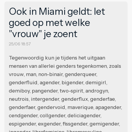
Ook in Miami geldt: let
goed op met welke
"vrouw" je zoent
25/06 18:57
Tegenwoordig kun je tijdens het uitgaan
mensen van allerlei genders tegenkomen, zoals
vrouw, man, non-binair, genderqueer,
genderfluid, agender, bigender, demigirl,
demiboy, pangender, two-spirit, androgyn,
neutrois, intergender, genderflux, genderfae,
genderfaer, gendervoid, maverique, apagender,
cendgender, collgender, deliciagender,
espigender, exgender, fissgender, gemigender,
ingender, librafeminine, libramasculine,