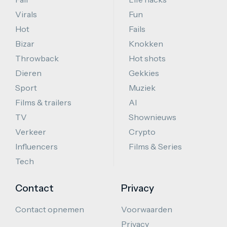
Virals
Fun
Hot
Fails
Bizar
Knokken
Throwback
Hot shots
Dieren
Gekkies
Sport
Muziek
Films & trailers
AI
TV
Shownieuws
Verkeer
Crypto
Influencers
Films & Series
Tech
Contact
Privacy
Contact opnemen
Voorwaarden
Privacy