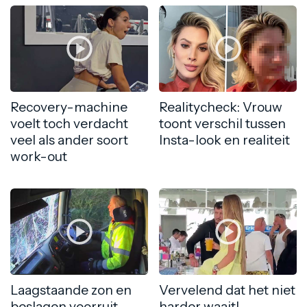
Recovery-machine
Realitycheck: Vrouw
voelt toch verdacht
toont verschil tussen
veel als ander soort
Insta-look en realiteit
work-out
Laagstaande zon en
Vervelend dat het niet
beslagen voorruit
harder waait!