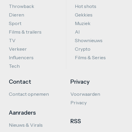
Throwback
Hot shots
Dieren
Gekkies
Sport
Muziek
Films & trailers
AI
TV
Shownieuws
Verkeer
Crypto
Influencers
Films & Series
Tech
Contact
Privacy
Contact opnemen
Voorwaarden
Privacy
Aanraders
RSS
Nieuws & Virals