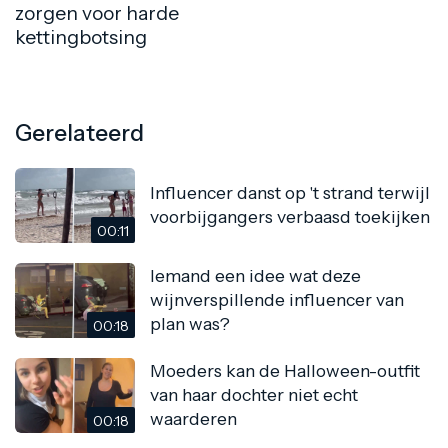
zorgen voor harde
kettingbotsing
Gerelateerd
Influencer danst op 't strand terwijl
voorbijgangers verbaasd toekijken
00:11
Iemand een idee wat deze
wijnverspillende influencer van
plan was?
00:18
Moeders kan de Halloween-outfit
van haar dochter niet echt
waarderen
00:18