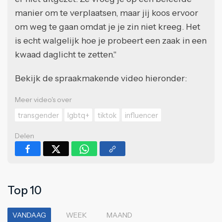
manier om te verplaatsen, maar jij koos ervoor
om weg te gaan omdat je je zin niet kreeg. Het
is echt walgelijk hoe je probeert een zaak in een
kwaad daglicht te zetten."
Bekijk de spraakmakende video hieronder:
Meer video's over
transgender
lgbtq+
tiktok
influencer
Delen
Top 10
VANDAAG
WEEK
MAAND