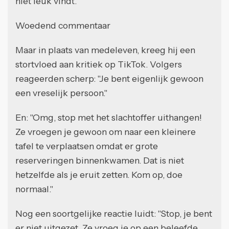
niet leuk vindt."
Woedend commentaar
Maar in plaats van medeleven, kreeg hij een
stortvloed aan kritiek op TikTok. Volgers
reageerden scherp: "Je bent eigenlijk gewoon
een vreselijk persoon."
En: "Omg, stop met het slachtoffer uithangen!
Ze vroegen je gewoon om naar een kleinere
tafel te verplaatsen omdat er grote
reserveringen binnenkwamen. Dat is niet
hetzelfde als je eruit zetten. Kom op, doe
normaal."
Nog een soortgelijke reactie luidt: "Stop, je bent
er niet uitgezet. Ze vroeg je op een beleefde