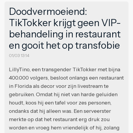
Doodvermoeiend:
TikTokker krijgt geen VIP-
behandeling in restaurant
en gooit het op transfobie
01/03 13:14
LillyTino, een transgender TikTokker met bijna
400.000 volgers, besloot onlangs een restaurant
in Florida als decor voor zijn livestream te
gebruiken. Omdat hij niet van harde geluiden
houdt, koos hij een tafel voor zes personen,
ondanks dat hij alleen was. Een serveerster
merkte op dat het restaurant erg druk zou
worden en vroeg hem vriendelijk of hij, zolang