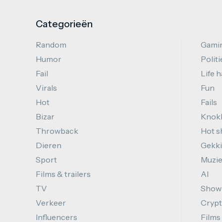
Categorieën
Random
Gami
Humor
Politi
Fail
Life 
Virals
Fun
Hot
Fails
Bizar
Knok
Throwback
Hot s
Dieren
Gekki
Sport
Muzi
Films & trailers
AI
TV
Show
Verkeer
Cryp
Influencers
Films