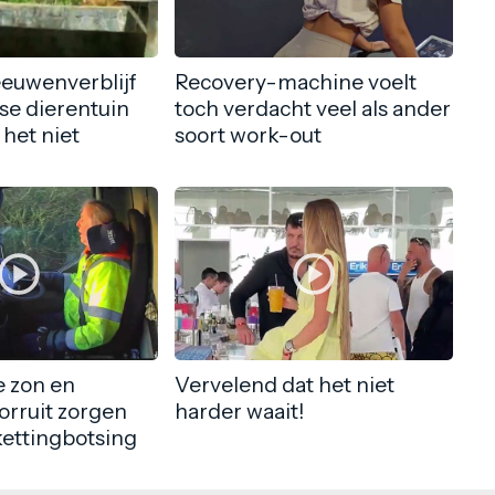
eeuwenverblijf
Recovery-machine voelt
nse dierentuin
toch verdacht veel als ander
 het niet
soort work-out
 zon en
Vervelend dat het niet
orruit zorgen
harder waait!
kettingbotsing