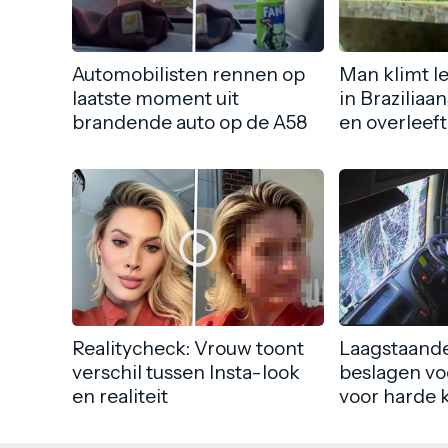
Automobilisten rennen op
Man klimt l
laatste moment uit
in Braziliaa
brandende auto op de A58
en overleeft
Realitycheck: Vrouw toont
Laagstaande
verschil tussen Insta-look
beslagen vo
en realiteit
voor harde 