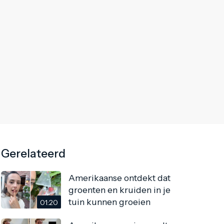
Gerelateerd
Amerikaanse ontdekt dat
groenten en kruiden in je
tuin kunnen groeien
01:20