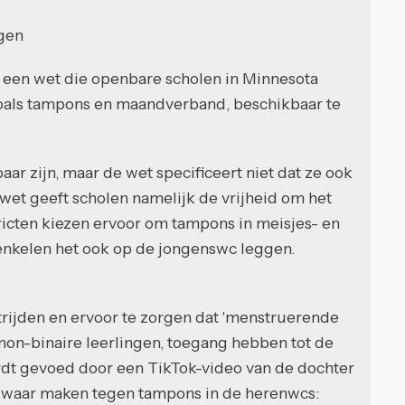
ggen
een wet die openbare scholen in Minnesota
zoals tampons en maandverband, beschikbaar te
ar zijn, maar de wet specificeert niet dat ze ook
wet geeft scholen namelijk de vrijheid om het
ricten kiezen ervoor om tampons in meisjes- en
l enkelen het ook op de jongenswc leggen.
strijden en ervoor te zorgen dat 'menstruerende
 non-binaire leerlingen, toegang hebben tot de
rdt gevoed door een TikTok-video van de dochter
bezwaar maken tegen tampons in de herenwcs: