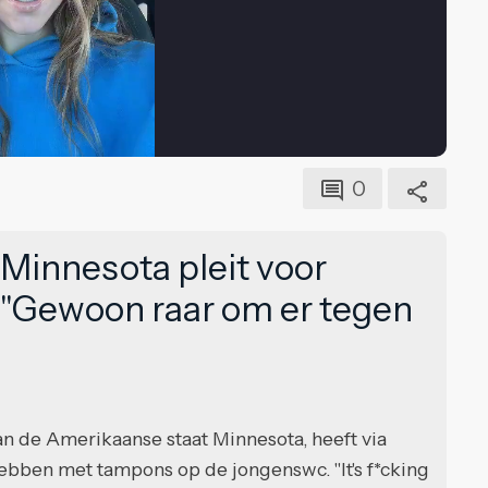
0
Minnesota pleit voor
 "Gewoon raar om er tegen
n de Amerikaanse staat Minnesota, heeft via
bben met tampons op de jongenswc. "It's f*cking