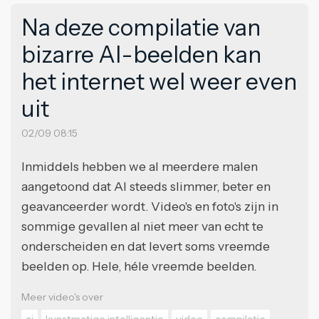
Na deze compilatie van
bizarre AI-beelden kan
het internet wel weer even
uit
02/09 08:15
Inmiddels hebben we al meerdere malen
aangetoond dat AI steeds slimmer, beter en
geavanceerder wordt. Video's en foto's zijn in
sommige gevallen al niet meer van echt te
onderscheiden en dat levert soms vreemde
beelden op. Hele, héle vreemde beelden.
Meer video's over