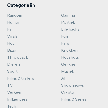
Categorieën
Random
Gaming
Humor
Politiek
Fail
Life hacks
Virals
Fun
Hot
Fails
Bizar
Knokken
Throwback
Hot shots
Dieren
Gekkies
Sport
Muziek
Films & trailers
AI
TV
Shownieuws
Verkeer
Crypto
Influencers
Films & Series
Tech