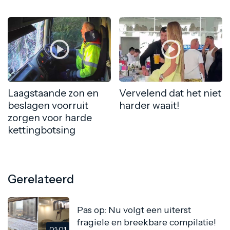
Laagstaande zon en
Vervelend dat het niet
beslagen voorruit
harder waait!
zorgen voor harde
kettingbotsing
Gerelateerd
Pas op: Nu volgt een uiterst
fragiele en breekbare compilatie!
01:01