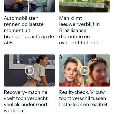
Automobilisten
Man klimt
rennen op laatste
leeuwenverblijf in
moment uit
Braziliaanse
brandende auto op de
dierentuin en
A58
overleeft het niet
Recovery-machine
Realitycheck: Vrouw
voelt toch verdacht
toont verschil tussen
veel als ander soort
Insta-look en realiteit
work-out