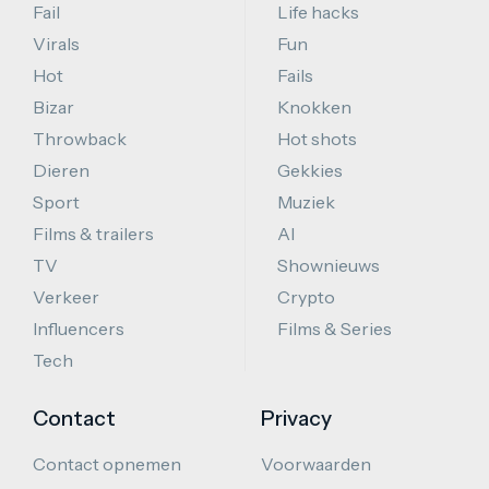
Fail
Life hacks
Virals
Fun
Hot
Fails
Bizar
Knokken
Throwback
Hot shots
Dieren
Gekkies
Sport
Muziek
Films & trailers
AI
TV
Shownieuws
Verkeer
Crypto
Influencers
Films & Series
Tech
Contact
Privacy
Contact opnemen
Voorwaarden