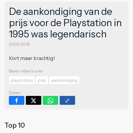
De aankondiging van de
prijs voor de Playstation in
1995 was legendarisch
21/05 20:15
Kort maar krachtig!
Meer video's over
playstation
prijs
aankondiging
Delen
Top 10