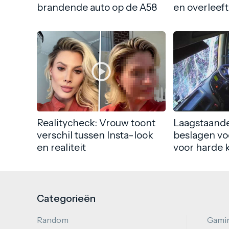
brandende auto op de A58
en overleeft
Realitycheck: Vrouw toont
Laagstaande
verschil tussen Insta-look
beslagen vo
en realiteit
voor harde 
Categorieën
Random
Gami