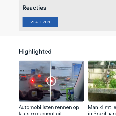
Reacties
REAGEREN
Highlighted
Automobilisten rennen op
Man klimt l
laatste moment uit
in Braziliaa