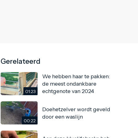
Gerelateerd
We hebben haar te pakken:
de meest ondankbare
echtgenote van 2024
01:23
Doehetzelver wordt geveld
door een waslijn
00:22