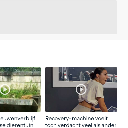
eeuwenverblijf
Recovery-machine voelt
nse dierentuin
toch verdacht veel als ander