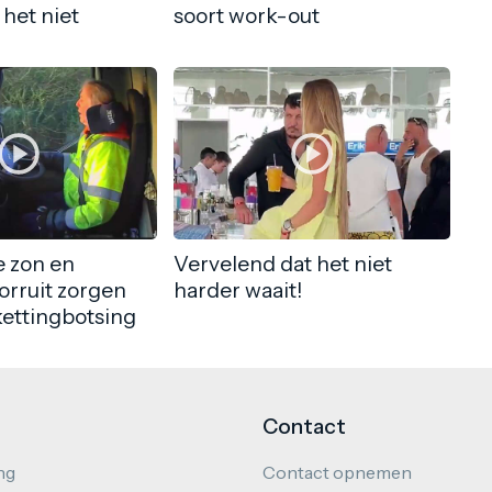
 het niet
soort work-out
 zon en
Vervelend dat het niet
orruit zorgen
harder waait!
kettingbotsing
Contact
ng
Contact opnemen