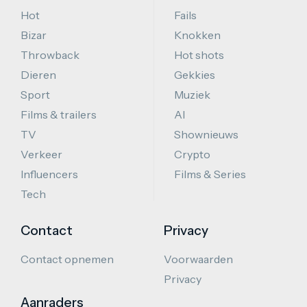
Hot
Fails
Bizar
Knokken
Throwback
Hot shots
Dieren
Gekkies
Sport
Muziek
Films & trailers
AI
TV
Shownieuws
Verkeer
Crypto
Influencers
Films & Series
Tech
Contact
Privacy
Contact opnemen
Voorwaarden
Privacy
Aanraders