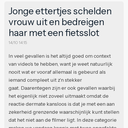
Jonge ettertjes schelden
vrouw uit en bedreigen
haar met een fietsslot
14/10 14:15
In veel gevallen is het altijd goed om context
van video's te hebben, want je weet natuurlijk
nooit wat er vooraf allemaal is gebeurd als
iemand compleet uit z'n stekker
gaat. Daarentegen zijn er ook gevallen waarbij
het eigenlijk niet zoveel uitmaakt omdat de
reactie dermate kansloos is dat je met een aan
zekerheid grenzende waarschijnlijk kunt stellen
dat het niet aan de filmer ligt. In deze categorie
maken we vandaag kennis met twee opgefokte