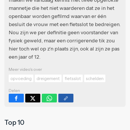
mannetje die het niet waarderen dat ze in het
openbaar worden gefilmd waarvan er één
besluit de vrouw met een fietsslot te bedreigen.
Nou zijn we per definitie geen voorstander van
fysiek geweld, maar een corrigerende tik zou
hier toch wel op z'n plaats zijn, ook al zijn ze pas
een jaar of 12.
Meer video's over
opvoeding
dreigement
fietsslot
schelden
Delen
Top 10