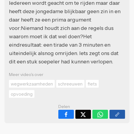
Iedereen wordt geacht om te rijden maar daar
heeft deze jongedame blijkbaar geen zin in en
daar heeft ze een prima argument
voor:Niemand houdt zich aan de regels dus
waarom moet ik dat wel doen?Het
eindresultaat: een tirade van 3 minuten en
uiteindelijk alsnog omrijden. Iets zegt ons dat
dit een stuk soepeler had kunnen verlopen.
Meer video's over
wegwerkzaamheden
schreeuwen
fiets
opvoeding
Delen