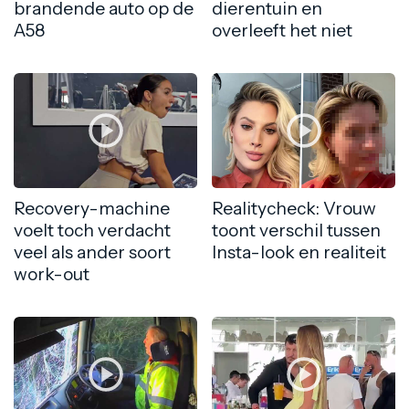
brandende auto op de
dierentuin en
A58
overleeft het niet
Recovery-machine
Realitycheck: Vrouw
voelt toch verdacht
toont verschil tussen
veel als ander soort
Insta-look en realiteit
work-out