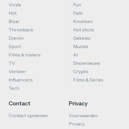
Virals
Fun
Hot
Fails
Bizar
Knokken
Throwback
Hot shots
Dieren
Gekkies
Sport
Muziek
Films & trailers
AI
TV
Shownieuws
Verkeer
Crypto
Influencers
Films & Series
Tech
Contact
Privacy
Contact opnemen
Voorwaarden
Privacy