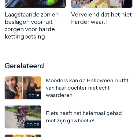
Laagstaande zon en
Vervelend dat het niet
beslagen voorruit
harder waait!
zorgen voor harde
kettingbotsing
Gerelateerd
Moeders kan de Halloween-outfit
van haar dochter niet echt
waarderen
00:18
Fiets heeft het helemaal gehad
met zijn gewheelie!
00:09