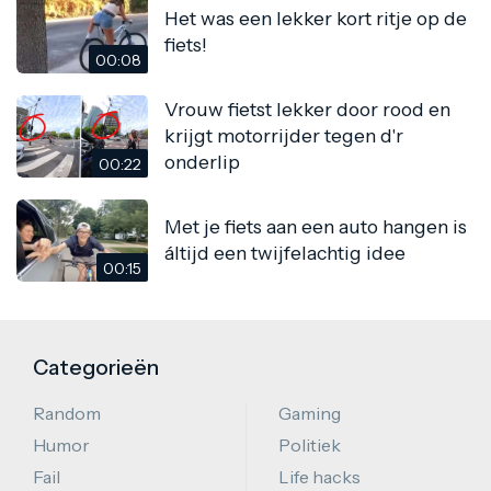
Het was een lekker kort ritje op de
fiets!
00:08
Vrouw fietst lekker door rood en
krijgt motorrijder tegen d'r
onderlip
00:22
Met je fiets aan een auto hangen is
áltijd een twijfelachtig idee
00:15
Categorieën
Random
Gaming
Humor
Politiek
Fail
Life hacks