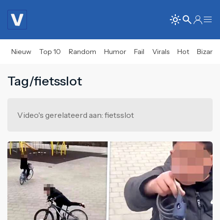
Nieuw
Top 10
Random
Humor
Fail
Virals
Hot
Bizar
Tag/fietsslot
Video's gerelateerd aan: fietsslot