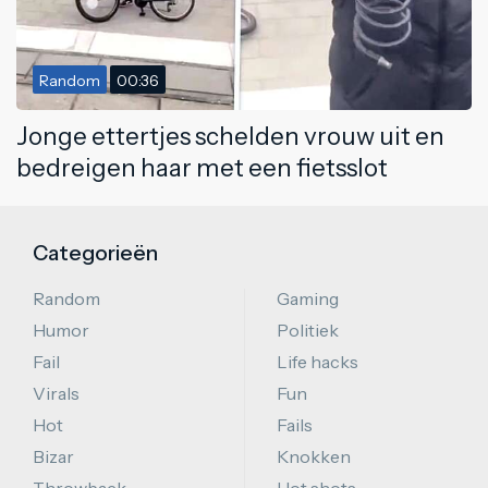
Random
00:36
Jonge ettertjes schelden vrouw uit en
bedreigen haar met een fietsslot
Categorieën
Random
Gaming
Humor
Politiek
Fail
Life hacks
Virals
Fun
Hot
Fails
Bizar
Knokken