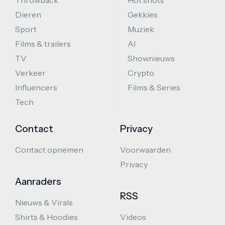
Throwback
Hot shots
Dieren
Gekkies
Sport
Muziek
Films & trailers
AI
TV
Shownieuws
Verkeer
Crypto
Influencers
Films & Series
Tech
Contact
Privacy
Contact opnemen
Voorwaarden
Privacy
Aanraders
RSS
Nieuws & Virals
Shirts & Hoodies
Videos