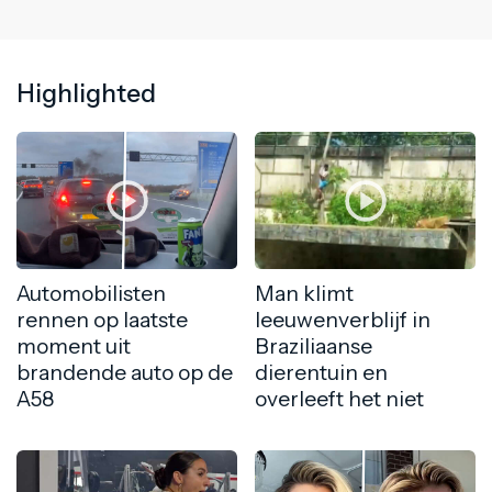
Highlighted
Automobilisten
Man klimt
rennen op laatste
leeuwenverblijf in
moment uit
Braziliaanse
brandende auto op de
dierentuin en
A58
overleeft het niet