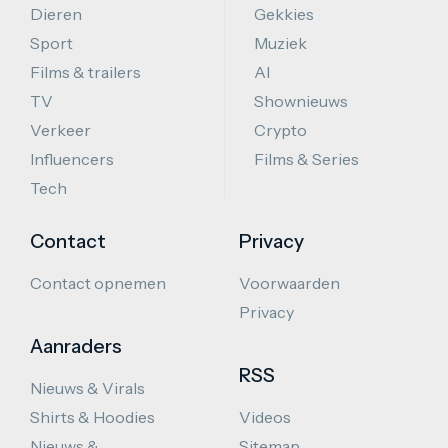
Dieren
Gekkies
Sport
Muziek
Films & trailers
AI
TV
Shownieuws
Verkeer
Crypto
Influencers
Films & Series
Tech
Contact
Privacy
Contact opnemen
Voorwaarden
Privacy
Aanraders
RSS
Nieuws & Virals
Shirts & Hoodies
Videos
Nieuws &
Sitemap