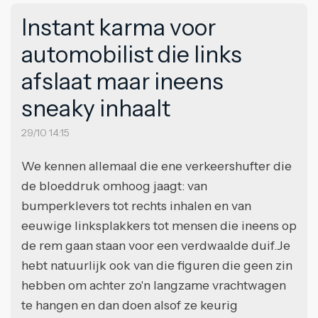
Instant karma voor
automobilist die links
afslaat maar ineens
sneaky inhaalt
29/10 14:15
We kennen allemaal die ene verkeershufter die
de bloeddruk omhoog jaagt: van
bumperklevers tot rechts inhalen en van
eeuwige linksplakkers tot mensen die ineens op
de rem gaan staan voor een verdwaalde duif.Je
hebt natuurlijk ook van die figuren die geen zin
hebben om achter zo'n langzame vrachtwagen
te hangen en dan doen alsof ze keurig